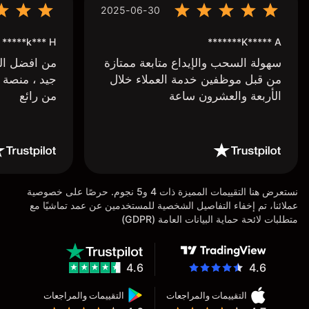
2025-06-30
k*** H*****
K***** A*******
سهولة السحب والإيداع متابعة ممتازة
من افضل البر
من قبل موظفين خدمة العملاء خلال
جيد ، منصة 
الأربعة والعشرون ساعة
من رائع
نستعرض هنا التقييمات المميزة ذات 4 و5 نجوم. حرصًا على خصوصية
عملائنا، تم إخفاء التفاصيل الشخصية للمستخدمين عن عمد تماشيًا مع
متطلبات لائحة حماية البيانات العامة (GDPR)
4.6
4.6
التقييمات والمراجعات
التقييمات والمراجعات