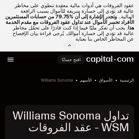
عقود الفروقات هي أدوات مالية معقدة تنطوي على مخاطر
عالية قد تؤدي إلى خسارة سريعة للأموال بسبب الرافعة
المالية..
وتجدر الإشارة إلى أن %79.75 من حسابات المستثمرين
الأفراد تخسر الأموال عند تداول عقود الفروقات مع مقدم الخدمة
هذا
.
يجب أن تفكر مليّا فيما إذا كنت قادرًا على تحمّل مخاطر
عالية قد تؤدي إلى خسارة أموالك. يُرجى قراءة بيان الإفصاح
عن المخاطر الخاص بنا بعناية
افتح حسابًا
الرئيسية
الأسواق
الأسهم
Williams Sonoma
تداول Williams Sonoma
- WSM عقد الفروقات