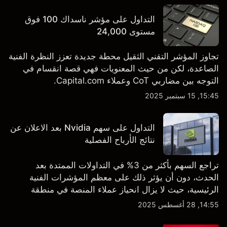
التداول على مؤشر ناسداك 100 فوق
مستوى 24,000
تجاوز المؤشر التقني الثقيل محطة جديدة تعزز النظرة الفنية
الصاعدة، لكن من حيث المعنويات فهي قصة انقسام في
التوجه بين مضاربي CoT وعملاء Capital.com.
15:45, 15 سبتمبر 2025
التداول على سهم Nvidia بعد الاعلان عن
نتائج الأرباح الفصلية
تراجع السهم بأكثر من 3% في التداولات الممتدة بعد
الحدث، دون أن يؤثر ذلك على معظم المؤشرات الفنية
الرئيسية، حيث لا يزال انحياز عملاء المنصة في منطقة
الشراء المفرط.
14:55, 28 أغسطس 2025