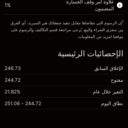
علاوة أمر وقف الخسارة
1
%
المضمون
انتقل إلى المنصة
1
إن الرسوم التي نتقاضاها مقابل تنفيذ صفقاتك هي السبريد، أي الفرق
بين سعري الشراء والبيع. يُرجى مراجعة قسم
التكاليف والرسوم
على
موقعنا لمزيد من المعلومات
الإحصائيات الرئيسية
الإغلاق السابق
246.73
مفتوح
244.72
التغير خلال عام
21.82%
نطاق اليوم
244.72 - 251.06