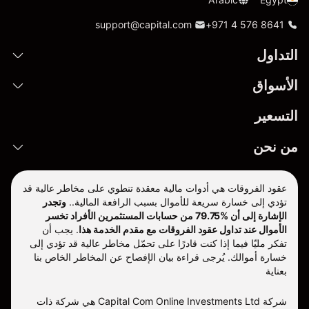
support@capital.com
+971 4 576 8641
التداول
الأسواق
التسعير
من نحن
عقود الفروقات هي أدوات مالية معقدة تنطوي على مخاطر عالية قد
تؤدي إلى خسارة سريعة للأموال بسبب الرافعة المالية..
وتجدر
الإشارة إلى أن %79.75 من حسابات المستثمرين الأفراد تخسر
الأموال عند تداول عقود الفروقات مع مقدم الخدمة هذا
.
يجب أن
تفكر مليّا فيما إذا كنت قادرًا على تحمّل مخاطر عالية قد تؤدي إلى
خسارة أموالك. يُرجى قراءة بيان الإفصاح عن المخاطر الخاص بنا
بعناية
شركة Capital Com Online Investments Ltd هي شركة ذات