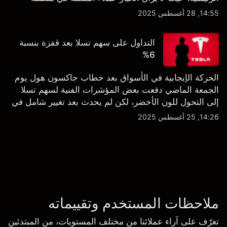
الشراء المفرط.
14:55, 28 أغسطس 2025
التداول على سهم تسلا بعد قفزة بنسبة
6%
الحركة الإيجابية في الأسواق بعد خطاب جاكسون هول يوم
الجمعة الماضي دفعت بعض المؤشرات الفنية لسهم تسلا
إلى التحول للون الأخضر، لكن لم يحدث بعد تغيير شامل في
النظرة الفنية سواء على الإطار اليومي أو الأسبوعي.
14:26, 25 أغسطس 2025
ملاحظات المستخدم وتقييماته
تعرّف على آراء عملائنا من مختلف المستويات، من المبتدئين