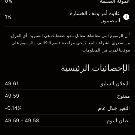
عمولة الصفقة
0%
الأموال من الرافعة المالية ~ دولار
$4,000.00
علاوة أمر وقف الخسارة
1
%
المضمون
انتقل إلى المنصة
1
إن الرسوم التي نتقاضاها مقابل تنفيذ صفقاتك هي السبريد، أي الفرق
بين سعري الشراء والبيع. يُرجى مراجعة قسم
التكاليف والرسوم
على
موقعنا لمزيد من المعلومات
الإحصائيات الرئيسية
الإغلاق السابق
49.61
مفتوح
49.59
التغير خلال عام
-0.14%
نطاق اليوم
49.58 - 49.59