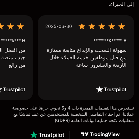
إلى الخبراء.
2025-06-30
k*** H*****
K***** A*******
سهولة السحب والإيداع متابعة ممتازة
من افضل البر
من قبل موظفين خدمة العملاء خلال
جيد ، منصة 
الأربعة والعشرون ساعة
من رائع
نستعرض هنا التقييمات المميزة ذات 4 و5 نجوم. حرصًا على خصوصية
عملائنا، تم إخفاء التفاصيل الشخصية للمستخدمين عن عمد تماشيًا مع
متطلبات لائحة حماية البيانات العامة (GDPR)