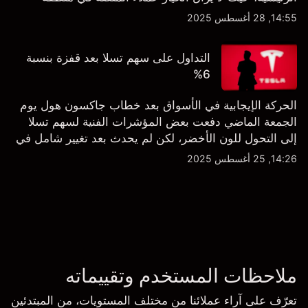
الشراء المفرط.
14:55, 28 أغسطس 2025
التداول على سهم تسلا بعد قفزة بنسبة
6%
الحركة الإيجابية في الأسواق بعد خطاب جاكسون هول يوم
الجمعة الماضي دفعت بعض المؤشرات الفنية لسهم تسلا
إلى التحول للون الأخضر، لكن لم يحدث بعد تغيير شامل في
النظرة الفنية سواء على الإطار اليومي أو الأسبوعي.
14:26, 25 أغسطس 2025
ملاحظات المستخدم وتقييماته
تعرّف على آراء عملائنا من مختلف المستويات، من المبتدئين