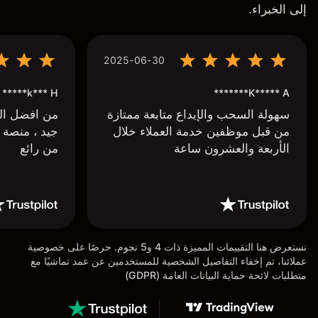
إلى الخبراء.
2025-06-30
k*** H*****
K***** A*******
سهولة السحب والإيداع متابعة ممتازة
من افضل البر
من قبل موظفين خدمة العملاء خلال
جيد ، منصة 
الأربعة والعشرون ساعة
من رائع
نستعرض هنا التقييمات المميزة ذات 4 و5 نجوم. حرصًا على خصوصية
عملائنا، تم إخفاء التفاصيل الشخصية للمستخدمين عن عمد تماشيًا مع
متطلبات لائحة حماية البيانات العامة (GDPR)