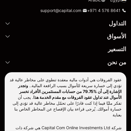
support@capital.com
+971 4 576 8641
التداول
الأسواق
التسعير
من نحن
عقود الفروقات هي أدوات مالية معقدة تنطوي على مخاطر عالية قد
تؤدي إلى خسارة سريعة للأموال بسبب الرافعة المالية..
وتجدر
الإشارة إلى أن %79.75 من حسابات المستثمرين الأفراد تخسر
الأموال عند تداول عقود الفروقات مع مقدم الخدمة هذا
.
يجب أن
تفكر مليّا فيما إذا كنت قادرًا على تحمّل مخاطر عالية قد تؤدي إلى
خسارة أموالك. يُرجى قراءة بيان الإفصاح عن المخاطر الخاص بنا
بعناية
شركة Capital Com Online Investments Ltd هي شركة ذات