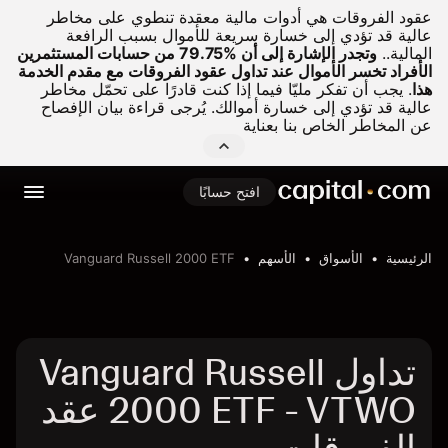
عقود الفروقات هي أدوات مالية معقدة تنطوي على مخاطر
عالية قد تؤدي إلى خسارة سريعة للأموال بسبب الرافعة
المالية..
وتجدر الإشارة إلى أن %79.75 من حسابات المستثمرين
الأفراد تخسر الأموال عند تداول عقود الفروقات مع مقدم الخدمة
هذا
.
يجب أن تفكر مليّا فيما إذا كنت قادرًا على تحمّل مخاطر
عالية قد تؤدي إلى خسارة أموالك. يُرجى قراءة بيان الإفصاح
عن المخاطر الخاص بنا بعناية
افتح حسابًا
الرئيسية
الأسواق
الأسهم
Vanguard Russell 2000 ETF
تداول Vanguard Russell
2000 ETF - VTWO عقد