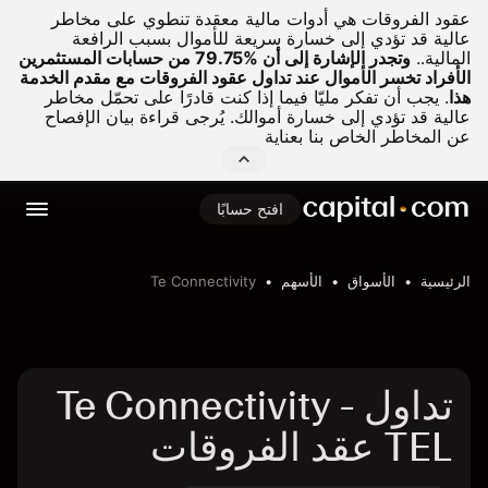
عقود الفروقات هي أدوات مالية معقدة تنطوي على مخاطر
عالية قد تؤدي إلى خسارة سريعة للأموال بسبب الرافعة
المالية..
وتجدر الإشارة إلى أن %79.75 من حسابات المستثمرين
الأفراد تخسر الأموال عند تداول عقود الفروقات مع مقدم الخدمة
هذا
.
يجب أن تفكر مليّا فيما إذا كنت قادرًا على تحمّل مخاطر
عالية قد تؤدي إلى خسارة أموالك. يُرجى قراءة بيان الإفصاح
عن المخاطر الخاص بنا بعناية
افتح حسابًا
الرئيسية
الأسواق
الأسهم
Te Connectivity
تداول Te Connectivity -
TEL عقد الفروقات