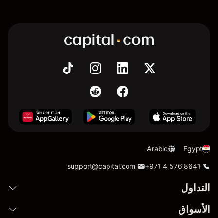
Arabic
Egypt
support@capital.com
+971 4 576 8641
التداول
الأسواق