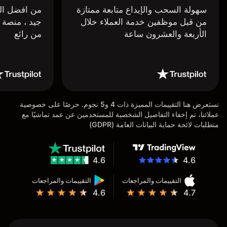
سهولة السحب والإيداع متابعة ممتازة
من افضل البر
من قبل موظفين خدمة العملاء خلال
جيد ، منصة 
الأربعة والعشرون ساعة
من رائع
نستعرض هنا التقييمات المميزة ذات 4 و5 نجوم. حرصًا على خصوصية
عملائنا، تم إخفاء التفاصيل الشخصية للمستخدمين عن عمد تماشيًا مع
متطلبات لائحة حماية البيانات العامة (GDPR)
4.6
4.6
التقييمات والمراجعات
التقييمات والمراجعات
4.6
4.7