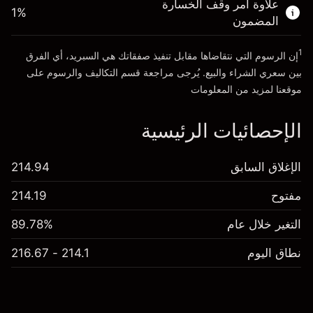
علاوة أمر وقف الخسارة
1
%
المضمون
انتقل إلى المنصة
1
إن الرسوم التي نتقاضاها مقابل تنفيذ صفقاتك هي السبريد، أي الفرق
بين سعري الشراء والبيع. يُرجى مراجعة قسم
التكاليف والرسوم
على
موقعنا لمزيد من المعلومات
الإحصائيات الرئيسية
الإغلاق السابق
214.94
مفتوح
214.19
التغير خلال عام
89.78%
نطاق اليوم
214.1 - 216.67