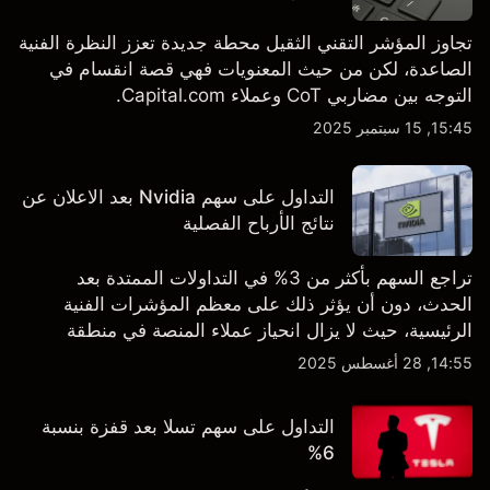
تجاوز المؤشر التقني الثقيل محطة جديدة تعزز النظرة الفنية
الصاعدة، لكن من حيث المعنويات فهي قصة انقسام في
التوجه بين مضاربي CoT وعملاء Capital.com.
15:45, 15 سبتمبر 2025
التداول على سهم Nvidia بعد الاعلان عن
نتائج الأرباح الفصلية
تراجع السهم بأكثر من 3% في التداولات الممتدة بعد
الحدث، دون أن يؤثر ذلك على معظم المؤشرات الفنية
الرئيسية، حيث لا يزال انحياز عملاء المنصة في منطقة
الشراء المفرط.
14:55, 28 أغسطس 2025
التداول على سهم تسلا بعد قفزة بنسبة
6%