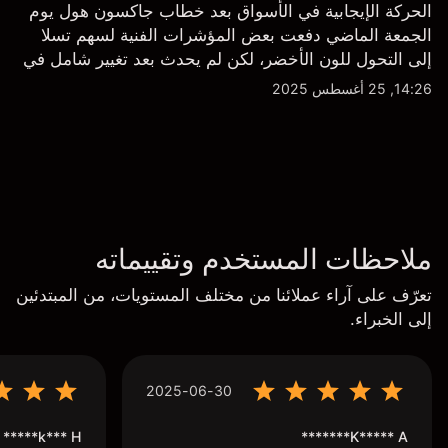
الحركة الإيجابية في الأسواق بعد خطاب جاكسون هول يوم
الجمعة الماضي دفعت بعض المؤشرات الفنية لسهم تسلا
إلى التحول للون الأخضر، لكن لم يحدث بعد تغيير شامل في
النظرة الفنية سواء على الإطار اليومي أو الأسبوعي.
14:26, 25 أغسطس 2025
ملاحظات المستخدم وتقييماته
تعرّف على آراء عملائنا من مختلف المستويات، من المبتدئين
إلى الخبراء.
2025-06-30
k*** H*****
K***** A*******