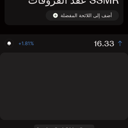
SSMR عقد الفروقات
أضف إلى اللائحة المفضلة
16.33
+1.81%
The chart shows the SSMR stock price data over the
last 1 day, with a current price of 16.33, a high of 16.07,
and a low of 14.66.