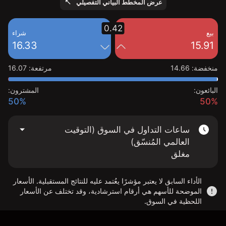
عرض المخطط البياني التفصيلي
0.42
بيع
شراء
16.33
15.91
منخفضة
:
14.66
مرتفعة
:
16.07
البائعون:
المشترون:
50%
50%
ساعات التداول في السوق (التوقيت
العالمي المُنسّق)
مغلق
الأداء السابق لا يعتبر مؤشرًا يعُتمد عليه للنتائج المستقبلية. الأسعار
الموضحة للأسهم هي أرقام استرشادية، وقد تختلف عن الأسعار
اللحظية في السوق.