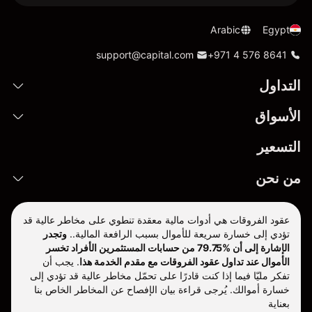
Arabic
Egypt
support@capital.com
+971 4 576 8641
التداول
الأسواق
التسعير
من نحن
عقود الفروقات هي أدوات مالية معقدة تنطوي على مخاطر عالية قد
تؤدي إلى خسارة سريعة للأموال بسبب الرافعة المالية..
وتجدر
الإشارة إلى أن %79.75 من حسابات المستثمرين الأفراد تخسر
الأموال عند تداول عقود الفروقات مع مقدم الخدمة هذا
.
يجب أن
تفكر مليّا فيما إذا كنت قادرًا على تحمّل مخاطر عالية قد تؤدي إلى
خسارة أموالك. يُرجى قراءة بيان الإفصاح عن المخاطر الخاص بنا
بعناية