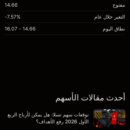
مفتوح
14.66
التغير خلال عام
-7.57%
نطاق اليوم
14.66 - 16.07
أحدث مقالات الأسهم
توقعات سهم تسلا: هل يمكن لأرباح الربع
الأول 2026 رفع الأهداف؟