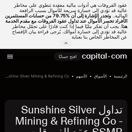
عقود الفروقات هي أدوات مالية معقدة تنطوي على مخاطر
عالية قد تؤدي إلى خسارة سريعة للأموال بسبب الرافعة
المالية..
وتجدر الإشارة إلى أن %79.75 من حسابات المستثمرين
الأفراد تخسر الأموال عند تداول عقود الفروقات مع مقدم الخدمة
هذا
.
يجب أن تفكر مليّا فيما إذا كنت قادرًا على تحمّل مخاطر
عالية قد تؤدي إلى خسارة أموالك. يُرجى قراءة بيان الإفصاح
عن المخاطر الخاص بنا بعناية
افتح حسابًا
الرئيسية
الأسواق
الأسهم
Sunshine Silver Mining & Refining Co
تداول Sunshine Silver
Mining & Refining Co -