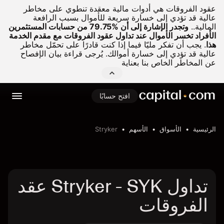
عقود الفروقات هي أدوات مالية معقدة تنطوي على مخاطر
عالية قد تؤدي إلى خسارة سريعة للأموال بسبب الرافعة
المالية..
وتجدر الإشارة إلى أن %79.75 من حسابات المستثمرين
الأفراد تخسر الأموال عند تداول عقود الفروقات مع مقدم الخدمة
هذا
.
يجب أن تفكر مليّا فيما إذا كنت قادرًا على تحمّل مخاطر
عالية قد تؤدي إلى خسارة أموالك. يُرجى قراءة بيان الإفصاح
عن المخاطر الخاص بنا بعناية
افتح حسابًا
الرئيسية
الأسواق
الأسهم
Stryker
تداول Stryker - SYK عقد
الفروقات