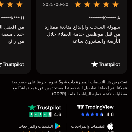
2025-06-30
k*** H*****
K***** A*******
سهولة السحب والإيداع متابعة ممتازة
من افضل البر
من قبل موظفين خدمة العملاء خلال
جيد ، منصة 
الأربعة والعشرون ساعة
من رائع
نستعرض هنا التقييمات المميزة ذات 4 و5 نجوم. حرصًا على خصوصية
عملائنا، تم إخفاء التفاصيل الشخصية للمستخدمين عن عمد تماشيًا مع
متطلبات لائحة حماية البيانات العامة (GDPR)
4.6
4.6
التقييمات والمراجعات
التقييمات والمراجعات