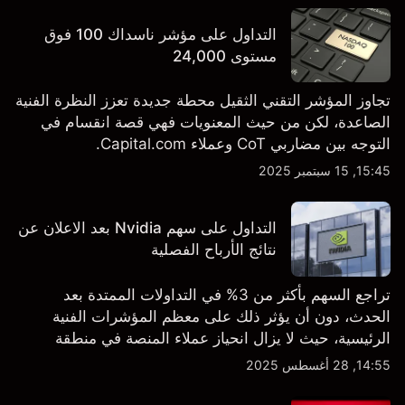
التداول على مؤشر ناسداك 100 فوق
مستوى 24,000
تجاوز المؤشر التقني الثقيل محطة جديدة تعزز النظرة الفنية
الصاعدة، لكن من حيث المعنويات فهي قصة انقسام في
التوجه بين مضاربي CoT وعملاء Capital.com.
15:45, 15 سبتمبر 2025
التداول على سهم Nvidia بعد الاعلان عن
نتائج الأرباح الفصلية
تراجع السهم بأكثر من 3% في التداولات الممتدة بعد
الحدث، دون أن يؤثر ذلك على معظم المؤشرات الفنية
الرئيسية، حيث لا يزال انحياز عملاء المنصة في منطقة
الشراء المفرط.
14:55, 28 أغسطس 2025