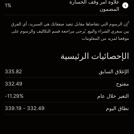
علاوة أمر وقف الخسارة
1
%
المضمون
انتقل إلى المنصة
1
إن الرسوم التي نتقاضاها مقابل تنفيذ صفقاتك هي السبريد، أي الفرق
بين سعري الشراء والبيع. يُرجى مراجعة قسم
التكاليف والرسوم
على
موقعنا لمزيد من المعلومات
الإحصائيات الرئيسية
الإغلاق السابق
335.82
مفتوح
332.49
التغير خلال عام
-11.29%
نطاق اليوم
332.49 - 339.19