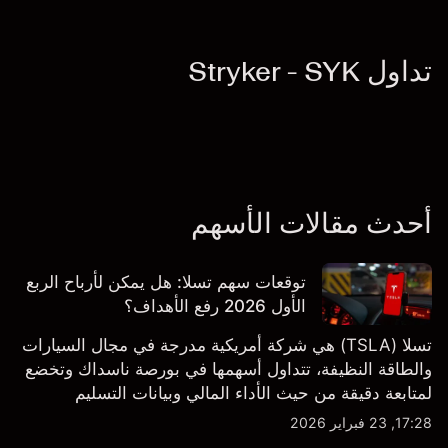
تداول Stryker - SYK
أحدث مقالات الأسهم
توقعات سهم تسلا: هل يمكن لأرباح الربع
الأول 2026 رفع الأهداف؟
تسلا (TSLA) هي شركة أمريكية مدرجة في مجال السيارات
والطاقة النظيفة، تتداول أسهمها في بورصة ناسداك وتخضع
لمتابعة دقيقة من حيث الأداء المالي وبيانات التسليم
والتطورات في التكنولوجيا والتصنيع. استكشف أهداف أسعار
17:28, 23 فبراير 2026
TSLA من طرف ثالث والتحليل الفني.