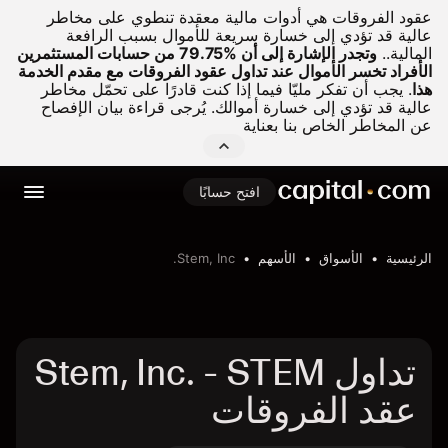
عقود الفروقات هي أدوات مالية معقدة تنطوي على مخاطر
عالية قد تؤدي إلى خسارة سريعة للأموال بسبب الرافعة
المالية..
وتجدر الإشارة إلى أن %79.75 من حسابات المستثمرين
الأفراد تخسر الأموال عند تداول عقود الفروقات مع مقدم الخدمة
هذا
.
يجب أن تفكر مليّا فيما إذا كنت قادرًا على تحمّل مخاطر
عالية قد تؤدي إلى خسارة أموالك. يُرجى قراءة بيان الإفصاح
عن المخاطر الخاص بنا بعناية
افتح حسابًا
الرئيسية
الأسواق
الأسهم
Stem, Inc.
تداول Stem, Inc. - STEM
عقد الفروقات