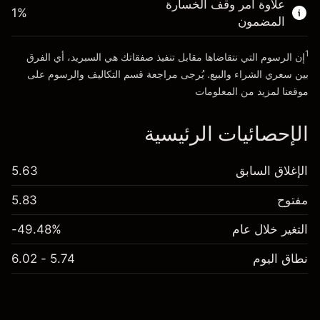
علاوة أمر وقف الخسارة
1
%
المضمون
انتقل إلى المنصة
1
إن الرسوم التي نتقاضاها مقابل تنفيذ صفقاتك هي السبريد، أي الفرق
بين سعري الشراء والبيع. يُرجى مراجعة قسم
التكاليف والرسوم
على
موقعنا لمزيد من المعلومات
الإحصائيات الرئيسية
الإغلاق السابق
5.63
مفتوح
5.83
التغير خلال عام
-49.48%
نطاق اليوم
5.74 - 6.02