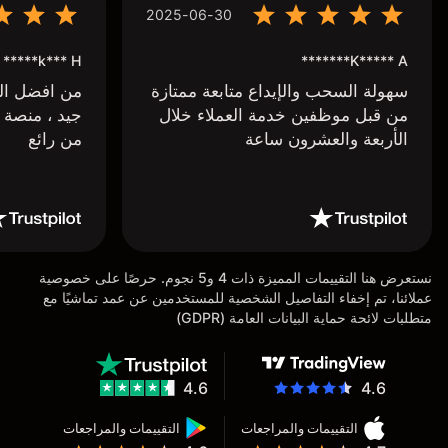
2025-06-30
k*** H*****
K***** A*******
سهولة السحب والإيداع متابعة ممتازة
من افضل البر
من قبل موظفين خدمة العملاء خلال
جيد ، منصة 
الأربعة والعشرون ساعة
من رائع
نستعرض هنا التقييمات المميزة ذات 4 و5 نجوم. حرصًا على خصوصية
عملائنا، تم إخفاء التفاصيل الشخصية للمستخدمين عن عمد تماشيًا مع
متطلبات لائحة حماية البيانات العامة (GDPR)
4.6
4.6
التقييمات والمراجعات
التقييمات والمراجعات