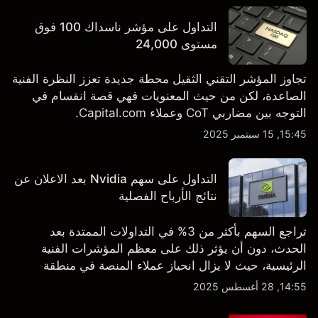
التداول على مؤشر ناسداك 100 فوق
مستوى 24,000
تجاوز المؤشر التقني الثقيل محطة جديدة تعزز النظرة الفنية
الصاعدة، لكن من حيث المعنويات فهي قصة انقسام في
التوجه بين مضاربي CoT وعملاء Capital.com.
15:45, 15 سبتمبر 2025
التداول على سهم Nvidia بعد الاعلان عن
نتائج الأرباح الفصلية
تراجع السهم بأكثر من 3% في التداولات الممتدة بعد
الحدث، دون أن يؤثر ذلك على معظم المؤشرات الفنية
الرئيسية، حيث لا يزال انحياز عملاء المنصة في منطقة
الشراء المفرط.
14:55, 28 أغسطس 2025