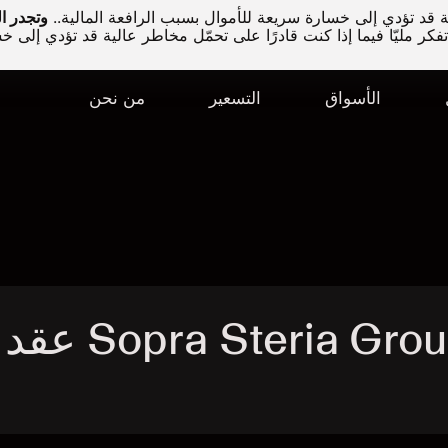
قد تؤدي إلى خسارة سريعة للأموال بسبب الرافعة المالية..
كر مليّا فيما إذا كنت قادرًا على تحمّل مخاطر عالية قد تؤدي إلى خ
الأسواق
التسعير
من نحن
تداول Sopra Steria Group SA - SOP عقد