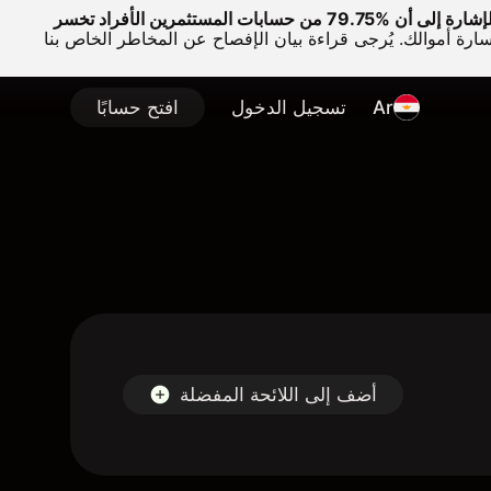
وتجدر الإشارة إلى أن %79.75 من حسابات المستثمرين الأفراد تخسر
سارة أموالك. يُرجى قراءة بيان الإفصاح عن المخاطر الخاص بنا
Ar
تسجيل الدخول
افتح حسابًا
أضف إلى اللائحة المفضلة