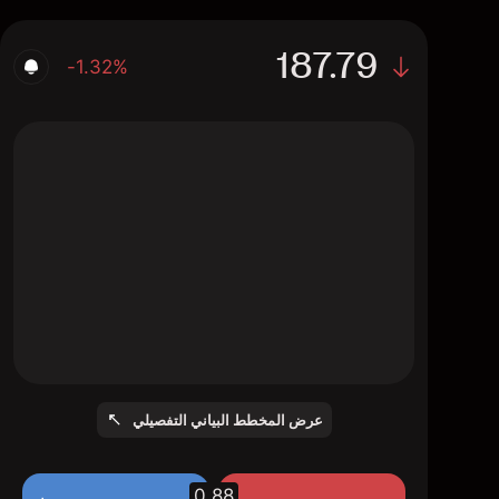
187.79
-1.32%
The chart shows the SOP stock price data
over the last 1 day, with a current price of
187.79, a high of 190.8, and a low of 185.31.
عرض المخطط البياني التفصيلي
0.88