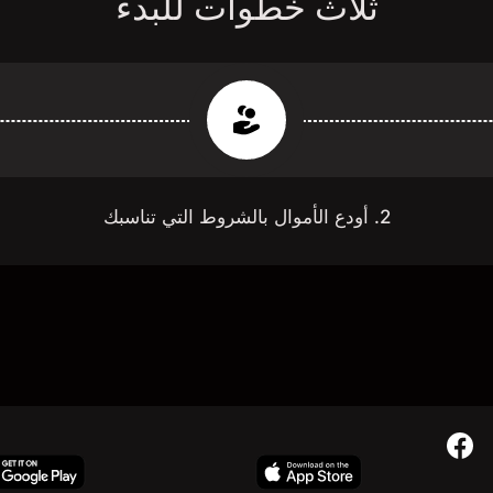
ثلاث خطوات للبدء
2. أودع الأموال بالشروط التي تناسبك