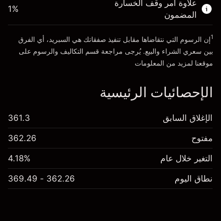
علاوة أمر وقف الخسارة
1
%
المضمون
انتقل إلى المنصة
1
إن الرسوم التي نتقاضاها مقابل تنفيذ صفقاتك هي السبريد، أي الفرق
بين سعري الشراء والبيع. يُرجى مراجعة قسم
التكاليف والرسوم
على
موقعنا لمزيد من المعلومات
الإحصائيات الرئيسية
الإغلاق السابق
361.3
مفتوح
362.26
التغير خلال عام
4.18%
نطاق اليوم
362.26 - 369.49