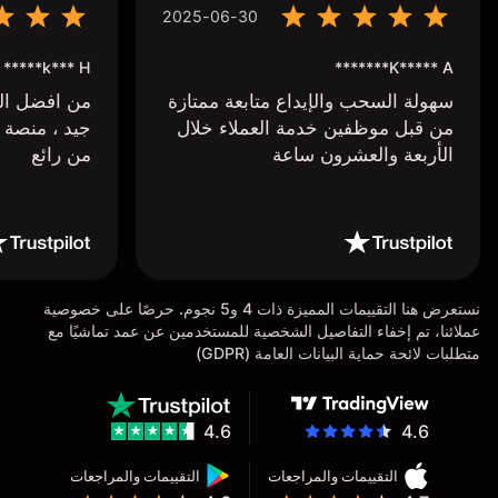
2025-06-30
k*** H*****
K***** A*******
سهولة السحب والإيداع متابعة ممتازة
من افضل البر
من قبل موظفين خدمة العملاء خلال
جيد ، منصة 
الأربعة والعشرون ساعة
من رائع
نستعرض هنا التقييمات المميزة ذات 4 و5 نجوم. حرصًا على خصوصية
عملائنا، تم إخفاء التفاصيل الشخصية للمستخدمين عن عمد تماشيًا مع
متطلبات لائحة حماية البيانات العامة (GDPR)
4.6
4.6
التقييمات والمراجعات
التقييمات والمراجعات