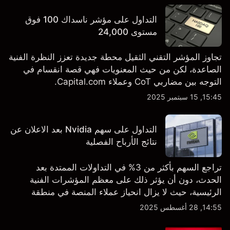
التداول على مؤشر ناسداك 100 فوق
مستوى 24,000
تجاوز المؤشر التقني الثقيل محطة جديدة تعزز النظرة الفنية
الصاعدة، لكن من حيث المعنويات فهي قصة انقسام في
التوجه بين مضاربي CoT وعملاء Capital.com.
15:45, 15 سبتمبر 2025
التداول على سهم Nvidia بعد الاعلان عن
نتائج الأرباح الفصلية
تراجع السهم بأكثر من 3% في التداولات الممتدة بعد
الحدث، دون أن يؤثر ذلك على معظم المؤشرات الفنية
الرئيسية، حيث لا يزال انحياز عملاء المنصة في منطقة
الشراء المفرط.
14:55, 28 أغسطس 2025