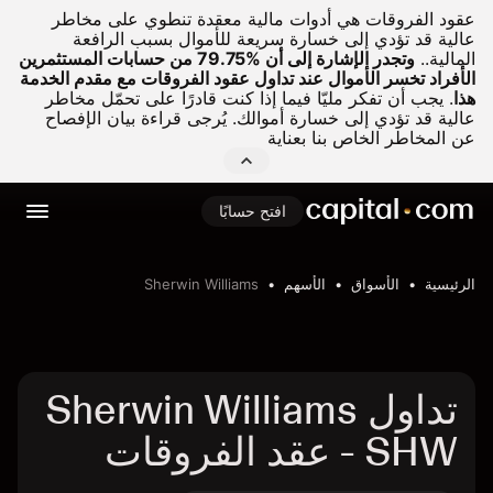
عقود الفروقات هي أدوات مالية معقدة تنطوي على مخاطر
عالية قد تؤدي إلى خسارة سريعة للأموال بسبب الرافعة
المالية..
وتجدر الإشارة إلى أن %79.75 من حسابات المستثمرين
الأفراد تخسر الأموال عند تداول عقود الفروقات مع مقدم الخدمة
هذا
.
يجب أن تفكر مليّا فيما إذا كنت قادرًا على تحمّل مخاطر
عالية قد تؤدي إلى خسارة أموالك. يُرجى قراءة بيان الإفصاح
عن المخاطر الخاص بنا بعناية
افتح حسابًا
الرئيسية
الأسواق
الأسهم
Sherwin Williams
تداول Sherwin Williams
- SHW عقد الفروقات