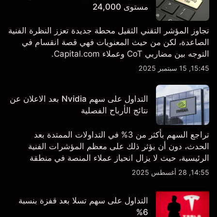
مستوى 24,000
تجاوز المؤشر التقني الثقيل محطة جديدة تعزز النظرة الفنية
الصاعدة، لكن من حيث المعنويات فهي قصة انقسام في
التوجه بين مضاربي CoT وعملاء Capital.com.
15:45, 15 سبتمبر 2025
التداول على سهم Nvidia بعد الاعلان عن
نتائج الأرباح الفصلية
تراجع السهم بأكثر من 3% في التداولات الممتدة بعد
الحدث، دون أن يؤثر ذلك على معظم المؤشرات الفنية
الرئيسية، حيث لا يزال انحياز عملاء المنصة في منطقة
الشراء المفرط.
14:55, 28 أغسطس 2025
التداول على سهم تسلا بعد قفزة بنسبة
6%