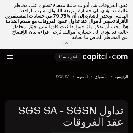
عقود الفروقات هي أدوات مالية معقدة تنطوي على مخاطر
عالية قد تؤدي إلى خسارة سريعة للأموال بسبب الرافعة
المالية..
وتجدر الإشارة إلى أن %79.75 من حسابات المستثمرين
الأفراد تخسر الأموال عند تداول عقود الفروقات مع مقدم الخدمة
هذا
.
يجب أن تفكر مليّا فيما إذا كنت قادرًا على تحمّل مخاطر
عالية قد تؤدي إلى خسارة أموالك. يُرجى قراءة بيان الإفصاح
عن المخاطر الخاص بنا بعناية
افتح حسابًا
الرئيسية
الأسواق
الأسهم
SGS SA
تداول SGS SA - SGSN
عقد الفروقات