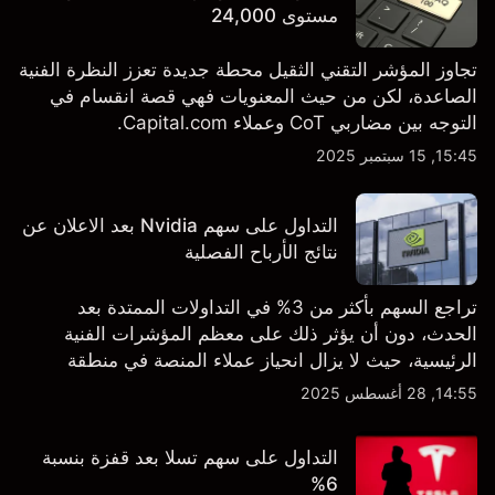
مستوى 24,000
تجاوز المؤشر التقني الثقيل محطة جديدة تعزز النظرة الفنية
الصاعدة، لكن من حيث المعنويات فهي قصة انقسام في
التوجه بين مضاربي CoT وعملاء Capital.com.
15:45, 15 سبتمبر 2025
التداول على سهم Nvidia بعد الاعلان عن
نتائج الأرباح الفصلية
تراجع السهم بأكثر من 3% في التداولات الممتدة بعد
الحدث، دون أن يؤثر ذلك على معظم المؤشرات الفنية
الرئيسية، حيث لا يزال انحياز عملاء المنصة في منطقة
الشراء المفرط.
14:55, 28 أغسطس 2025
التداول على سهم تسلا بعد قفزة بنسبة
6%