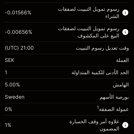
هذا السوق المالي متاح للتداول من خلال عقود
رسوم تمويل التبييت لصفقات
الفروقات.
-0.01566
%
الشراء
اعرف المزيد عن:
رسوم تمويل التبييت لصفقات
-0.00656
%
عقود الفروقات
البيع على المكشوف
وقت تعديل رسوم التبييت
21:00
(UTC)
العملة
الهامش. استثمارك
SEK 1,000.00
SEK
رسوم التبييت
الحد الأدنى للكمية المتداولة
1
-0.01566
%
الرسوم من قيمة الصفقة
(-SEK 3.10)
الكاملة
الهامش
%
5.00
الهامش. استثمارك
SEK 1,000.00
حجم الصفقة بالرافعة المالية ~
SEK 20,000.00
بورصة الأسهم
رسوم التبييت
Sweden
الأموال من الرافعة المالية ~ دولار
SEK 19,000.00
-0.006562
%
الرسوم من قيمة الصفقة
(-SEK 1.30)
1
عمولة الصفقة
0%
الكاملة
انتقل إلى المنصة
حجم الصفقة بالرافعة المالية ~
SEK 20,000.00
علاوة أمر وقف الخسارة
1
%
الأموال من الرافعة المالية ~ دولار
SEK 19,000.00
المضمون