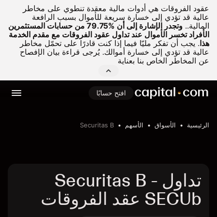
عقود الفروقات هي أدوات مالية معقدة تنطوي على مخاطر
عالية قد تؤدي إلى خسارة سريعة للأموال بسبب الرافعة
المالية..
وتجدر الإشارة إلى أن %79.75 من حسابات المستثمرين
الأفراد تخسر الأموال عند تداول عقود الفروقات مع مقدم الخدمة
هذا
.
يجب أن تفكر مليّا فيما إذا كنت قادرًا على تحمّل مخاطر
عالية قد تؤدي إلى خسارة أموالك. يُرجى قراءة بيان الإفصاح
عن المخاطر الخاص بنا بعناية
افتح حسابًا
الرئيسية
الأسواق
الأسهم
Securitas B
تداول Securitas B -
SECUb عقد الفروقات