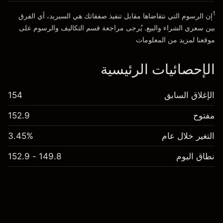
1
إن الرسوم التي نتقاضاها مقابل تنفيذ صفقاتك هي السبريد، أي الفرق
انتقل إلى المنصة
بين سعري الشراء والبيع. يُرجى مراجعة قسم
التكاليف والرسوم
على
موقعنا لمزيد من المعلومات
الإحصائيات الرئيسية
الإغلاق السابق
154
مفتوح
152.9
التغير خلال عام
3.45%
نطاق اليوم
149.8 - 152.9