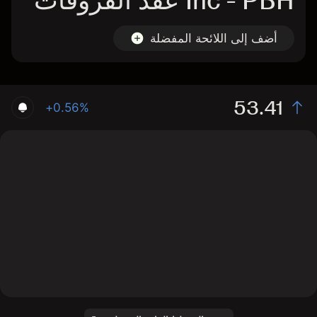
Inc - PBH عقد الفروقات
أضف إلى اللائحة المفضلة
53.41
+0.56%
The chart shows the PBH stock price data over the last
1 day, with a current price of 53.41, a high of 54.9, and
a low of 51.98.