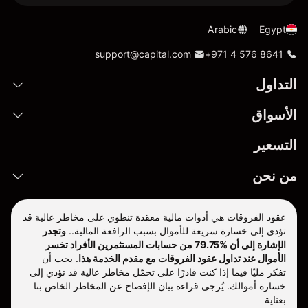
Arabic
Egypt
support@capital.com
+971 4 576 8641
التداول
الأسواق
التسعير
من نحن
عقود الفروقات هي أدوات مالية معقدة تنطوي على مخاطر عالية قد
تؤدي إلى خسارة سريعة للأموال بسبب الرافعة المالية..
وتجدر
الإشارة إلى أن %79.75 من حسابات المستثمرين الأفراد تخسر
الأموال عند تداول عقود الفروقات مع مقدم الخدمة هذا
.
يجب أن
تفكر مليّا فيما إذا كنت قادرًا على تحمّل مخاطر عالية قد تؤدي إلى
خسارة أموالك. يُرجى قراءة بيان الإفصاح عن المخاطر الخاص بنا
بعناية