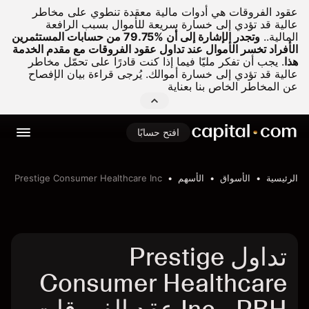
عقود الفروقات هي أدوات مالية معقدة تنطوي على مخاطر
عالية قد تؤدي إلى خسارة سريعة للأموال بسبب الرافعة
المالية..
وتجدر الإشارة إلى أن %79.75 من حسابات المستثمرين
الأفراد تخسر الأموال عند تداول عقود الفروقات مع مقدم الخدمة
هذا
.
يجب أن تفكر مليّا فيما إذا كنت قادرًا على تحمّل مخاطر
عالية قد تؤدي إلى خسارة أموالك. يُرجى قراءة بيان الإفصاح
عن المخاطر الخاص بنا بعناية
افتح حسابًا
الرئيسية
الأسواق
الأسهم
Prestige Consumer Healthcare Inc
تداول Prestige
Consumer Healthcare