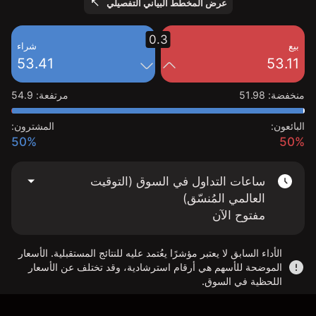
عرض المخطط البياني التفصيلي
0.3
بيع
شراء
53.41
53.11
منخفضة
:
51.98
مرتفعة
:
54.9
البائعون:
المشترون:
50%
50%
ساعات التداول في السوق (التوقيت
العالمي المُنسّق)
مفتوح الآن
الأداء السابق لا يعتبر مؤشرًا يعُتمد عليه للنتائج المستقبلية. الأسعار
الموضحة للأسهم هي أرقام استرشادية، وقد تختلف عن الأسعار
اللحظية في السوق.