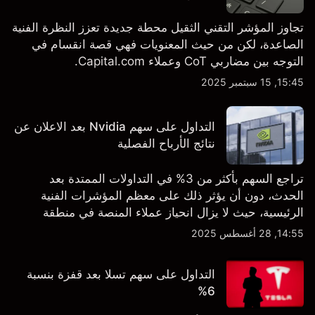
تجاوز المؤشر التقني الثقيل محطة جديدة تعزز النظرة الفنية
الصاعدة، لكن من حيث المعنويات فهي قصة انقسام في
التوجه بين مضاربي CoT وعملاء Capital.com.
15:45, 15 سبتمبر 2025
التداول على سهم Nvidia بعد الاعلان عن
نتائج الأرباح الفصلية
تراجع السهم بأكثر من 3% في التداولات الممتدة بعد
الحدث، دون أن يؤثر ذلك على معظم المؤشرات الفنية
الرئيسية، حيث لا يزال انحياز عملاء المنصة في منطقة
الشراء المفرط.
14:55, 28 أغسطس 2025
التداول على سهم تسلا بعد قفزة بنسبة
6%