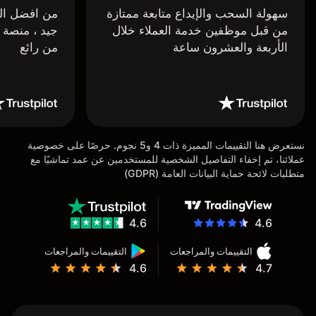
سهولة السحب والإيداع متابعة ممتازة
من افضل البر
من قبل موظفين خدمة العملاء خلال
جيد ، منصة 
الأربعة والعشرون ساعة
من رائع
نستعرض هنا التقييمات المميزة ذات 4 و5 نجوم. حرصًا على خصوصية
عملائنا، تم إخفاء التفاصيل الشخصية للمستخدمين عن عمد تماشيًا مع
متطلبات لائحة حماية البيانات العامة (GDPR)
4.6
4.6
التقييمات والمراجعات
التقييمات والمراجعات
4.6
4.7