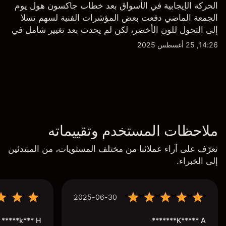
الحركة الإيجابية في الأسواق بعد خطاب جاكسون هول يوم
الجمعة الماضي دفعت بعض المؤشرات الفنية لسهم تسلا
إلى التحول للون الأخضر، لكن لم يحدث بعد تغيير شامل في
النظرة الفنية سواء على الإطار اليومي أو الأسبوعي.
14:26, 25 أغسطس 2025
ملاحظات المستخدم وتقييماته
تعرّف على آراء عملائنا من مختلف المستويات، من المبتدئين
إلى الخبراء.
2025-06-30
k*** H*****
K***** A*******