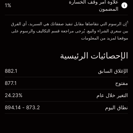
علاوة أمر وقف الخسارة
1
%
المضمون
انتقل إلى المنصة
1
إن الرسوم التي نتقاضاها مقابل تنفيذ صفقاتك هي السبريد، أي الفرق
بين سعري الشراء والبيع. يُرجى مراجعة قسم
التكاليف والرسوم
على
موقعنا لمزيد من المعلومات
الإحصائيات الرئيسية
الإغلاق السابق
882.1
مفتوح
877.1
التغير خلال عام
24.23%
نطاق اليوم
873.2 - 894.14