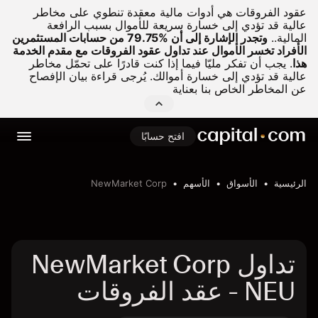
عقود الفروقات هي أدوات مالية معقدة تنطوي على مخاطر
عالية قد تؤدي إلى خسارة سريعة للأموال بسبب الرافعة
المالية..
وتجدر الإشارة إلى أن %79.75 من حسابات المستثمرين
الأفراد تخسر الأموال عند تداول عقود الفروقات مع مقدم الخدمة
هذا
.
يجب أن تفكر مليّا فيما إذا كنت قادرًا على تحمّل مخاطر
عالية قد تؤدي إلى خسارة أموالك. يُرجى قراءة بيان الإفصاح
عن المخاطر الخاص بنا بعناية
افتح حسابًا
الرئيسية
الأسواق
الأسهم
NewMarket Corp
تداول NewMarket Corp
- NEU عقد الفروقات