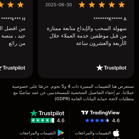
2025-06-30
k*** H*****
K***** A*******
سهولة السحب والإيداع متابعة ممتازة
من افضل البر
من قبل موظفين خدمة العملاء خلال
جيد ، منصة 
الأربعة والعشرون ساعة
من رائع
نستعرض هنا التقييمات المميزة ذات 4 و5 نجوم. حرصًا على خصوصية
عملائنا، تم إخفاء التفاصيل الشخصية للمستخدمين عن عمد تماشيًا مع
متطلبات لائحة حماية البيانات العامة (GDPR)
4.6
4.6
التقييمات والمراجعات
التقييمات والمراجعات