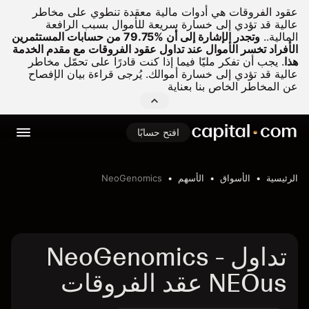
عقود الفروقات هي أدوات مالية معقدة تنطوي على مخاطر
عالية قد تؤدي إلى خسارة سريعة للأموال بسبب الرافعة
المالية..
وتجدر الإشارة إلى أن %79.75 من حسابات المستثمرين
الأفراد تخسر الأموال عند تداول عقود الفروقات مع مقدم الخدمة
هذا
.
يجب أن تفكر مليّا فيما إذا كنت قادرًا على تحمّل مخاطر
عالية قد تؤدي إلى خسارة أموالك. يُرجى قراءة بيان الإفصاح
عن المخاطر الخاص بنا بعناية
افتح حسابًا
الرئيسية
الأسواق
الأسهم
NeoGenomics
تداول NeoGenomics -
NEOus عقد الفروقات