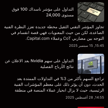
التداول على مؤشر ناسداك 100 فوق
مستوى 24,000
تجاوز المؤشر التقني الثقيل محطة جديدة تعزز النظرة الفنية
الصاعدة، لكن من حيث المعنويات فهي قصة انقسام في
التوجه بين مضاربي CoT وعملاء Capital.com.
15:45, 15 سبتمبر 2025
التداول على سهم Nvidia بعد الاعلان عن
نتائج الأرباح الفصلية
تراجع السهم بأكثر من 3% في التداولات الممتدة بعد
الحدث، دون أن يؤثر ذلك على معظم المؤشرات الفنية
الرئيسية، حيث لا يزال انحياز عملاء المنصة في منطقة
الشراء المفرط.
14:55, 28 أغسطس 2025