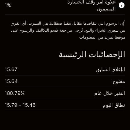
علاوة أمر وقف الخسارة
1
%
المضمون
انتقل إلى المنصة
1
إن الرسوم التي نتقاضاها مقابل تنفيذ صفقاتك هي السبريد، أي الفرق
بين سعري الشراء والبيع. يُرجى مراجعة قسم
التكاليف والرسوم
على
موقعنا لمزيد من المعلومات
الإحصائيات الرئيسية
الإغلاق السابق
15.67
مفتوح
15.64
التغير خلال عام
180.79%
نطاق اليوم
15.46 - 15.79