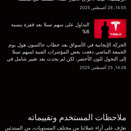
الشراء المفرط.
14:55, 28 أغسطس 2025
التداول على سهم تسلا بعد قفزة بنسبة
6%
الحركة الإيجابية في الأسواق بعد خطاب جاكسون هول يوم
الجمعة الماضي دفعت بعض المؤشرات الفنية لسهم تسلا
إلى التحول للون الأخضر، لكن لم يحدث بعد تغيير شامل في
النظرة الفنية سواء على الإطار اليومي أو الأسبوعي.
14:26, 25 أغسطس 2025
ملاحظات المستخدم وتقييماته
تعرّف على آراء عملائنا من مختلف المستويات، من المبتدئين