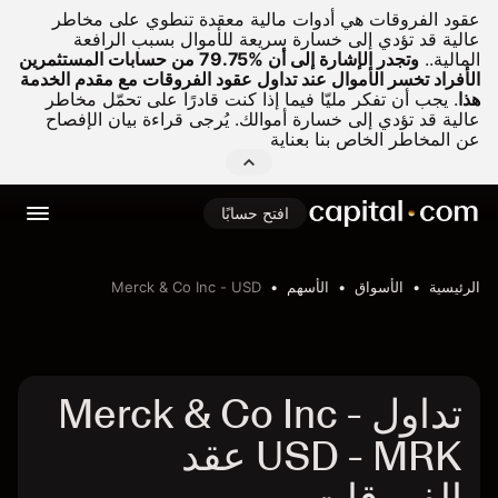
عقود الفروقات هي أدوات مالية معقدة تنطوي على مخاطر
عالية قد تؤدي إلى خسارة سريعة للأموال بسبب الرافعة
المالية..
وتجدر الإشارة إلى أن %79.75 من حسابات المستثمرين
الأفراد تخسر الأموال عند تداول عقود الفروقات مع مقدم الخدمة
هذا
.
يجب أن تفكر مليّا فيما إذا كنت قادرًا على تحمّل مخاطر
عالية قد تؤدي إلى خسارة أموالك. يُرجى قراءة بيان الإفصاح
عن المخاطر الخاص بنا بعناية
افتح حسابًا
الرئيسية
الأسواق
الأسهم
Merck & Co Inc - USD
تداول Merck & Co Inc -
USD - MRK عقد