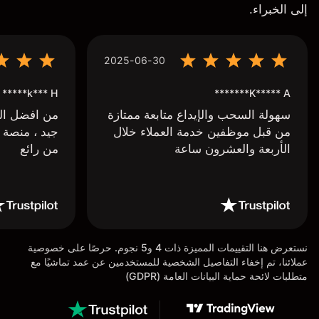
إلى الخبراء.
2025-06-30
k*** H*****
K***** A*******
سهولة السحب والإيداع متابعة ممتازة
من افضل البر
من قبل موظفين خدمة العملاء خلال
جيد ، منصة 
الأربعة والعشرون ساعة
من رائع
نستعرض هنا التقييمات المميزة ذات 4 و5 نجوم. حرصًا على خصوصية
عملائنا، تم إخفاء التفاصيل الشخصية للمستخدمين عن عمد تماشيًا مع
متطلبات لائحة حماية البيانات العامة (GDPR)