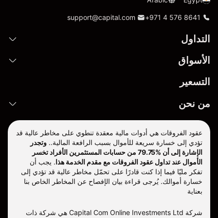
support@capital.com
+971 4 576 8641
التداول
الأسواق
التسعير
من نحن
عقود الفروقات هي أدوات مالية معقدة تنطوي على مخاطر عالية قد
تؤدي إلى خسارة سريعة للأموال بسبب الرافعة المالية..
وتجدر
الإشارة إلى أن %79.75 من حسابات المستثمرين الأفراد تخسر
الأموال عند تداول عقود الفروقات مع مقدم الخدمة هذا
.
يجب أن
تفكر مليّا فيما إذا كنت قادرًا على تحمّل مخاطر عالية قد تؤدي إلى
خسارة أموالك. يُرجى قراءة بيان الإفصاح عن المخاطر الخاص بنا
بعناية
شركة Capital Com Online Investments Ltd هي شركة ذات