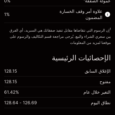
عمولة الصفقة
0%
الأموال من الرافعة المالية ~ دولار
$19,000.00
علاوة أمر وقف الخسارة
1
%
المضمون
انتقل إلى المنصة
1
إن الرسوم التي نتقاضاها مقابل تنفيذ صفقاتك هي السبريد، أي الفرق
بين سعري الشراء والبيع. يُرجى مراجعة قسم
التكاليف والرسوم
على
موقعنا لمزيد من المعلومات
الإحصائيات الرئيسية
الإغلاق السابق
128.15
مفتوح
128.15
التغير خلال عام
61.42%
نطاق اليوم
126.69 - 128.64