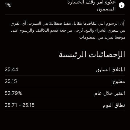
علاوة أمر وقف الخسارة
1
%
المضمون
انتقل إلى المنصة
1
إن الرسوم التي نتقاضاها مقابل تنفيذ صفقاتك هي السبريد، أي الفرق
بين سعري الشراء والبيع. يُرجى مراجعة قسم
التكاليف والرسوم
على
موقعنا لمزيد من المعلومات
الإحصائيات الرئيسية
الإغلاق السابق
25.44
مفتوح
25.15
التغير خلال عام
52.79%
نطاق اليوم
25.15 - 25.71