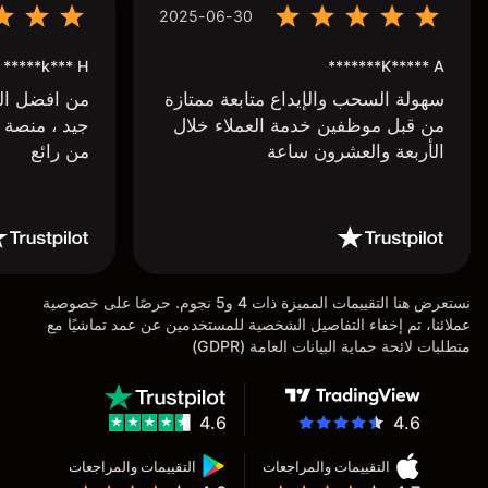
2025-06-30
k*** H*****
K***** A*******
سهولة السحب والإيداع متابعة ممتازة
من افضل البر
من قبل موظفين خدمة العملاء خلال
جيد ، منصة 
الأربعة والعشرون ساعة
من رائع
نستعرض هنا التقييمات المميزة ذات 4 و5 نجوم. حرصًا على خصوصية
عملائنا، تم إخفاء التفاصيل الشخصية للمستخدمين عن عمد تماشيًا مع
متطلبات لائحة حماية البيانات العامة (GDPR)
4.6
4.6
التقييمات والمراجعات
التقييمات والمراجعات