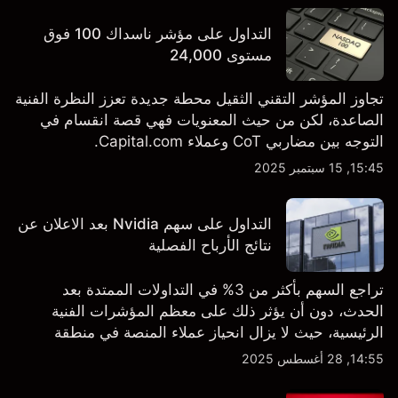
التداول على مؤشر ناسداك 100 فوق
مستوى 24,000
تجاوز المؤشر التقني الثقيل محطة جديدة تعزز النظرة الفنية
الصاعدة، لكن من حيث المعنويات فهي قصة انقسام في
التوجه بين مضاربي CoT وعملاء Capital.com.
15:45, 15 سبتمبر 2025
التداول على سهم Nvidia بعد الاعلان عن
نتائج الأرباح الفصلية
تراجع السهم بأكثر من 3% في التداولات الممتدة بعد
الحدث، دون أن يؤثر ذلك على معظم المؤشرات الفنية
الرئيسية، حيث لا يزال انحياز عملاء المنصة في منطقة
الشراء المفرط.
14:55, 28 أغسطس 2025