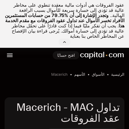
عقود الفروقات هي أدوات مالية معقدة تنطوي على مخاطر
عالية قد تؤدي إلى خسارة سريعة للأموال بسبب الرافعة
المالية..
وتجدر الإشارة إلى أن %79.75 من حسابات المستثمرين
الأفراد تخسر الأموال عند تداول عقود الفروقات مع مقدم الخدمة
هذا
.
يجب أن تفكر مليّا فيما إذا كنت قادرًا على تحمّل مخاطر
عالية قد تؤدي إلى خسارة أموالك. يُرجى قراءة بيان الإفصاح
عن المخاطر الخاص بنا بعناية
افتح حسابًا
الرئيسية
الأسواق
الأسهم
Macerich
تداول Macerich - MAC
عقد الفروقات