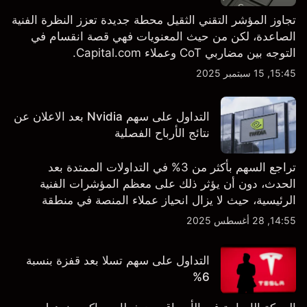
تجاوز المؤشر التقني الثقيل محطة جديدة تعزز النظرة الفنية
الصاعدة، لكن من حيث المعنويات فهي قصة انقسام في
التوجه بين مضاربي CoT وعملاء Capital.com.
15:45, 15 سبتمبر 2025
التداول على سهم Nvidia بعد الاعلان عن
نتائج الأرباح الفصلية
تراجع السهم بأكثر من 3% في التداولات الممتدة بعد
الحدث، دون أن يؤثر ذلك على معظم المؤشرات الفنية
الرئيسية، حيث لا يزال انحياز عملاء المنصة في منطقة
الشراء المفرط.
14:55, 28 أغسطس 2025
التداول على سهم تسلا بعد قفزة بنسبة
6%