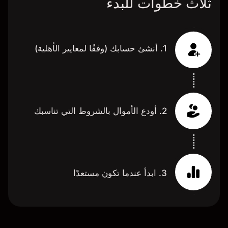
ثلاث خطوات للبدء
1. أنشئ حسابك (وفقًا لمعايير الأهلية)
2. أودع الأموال بالشروط التي تناسبك
3. ابدأ عندما تكون مستعدًا