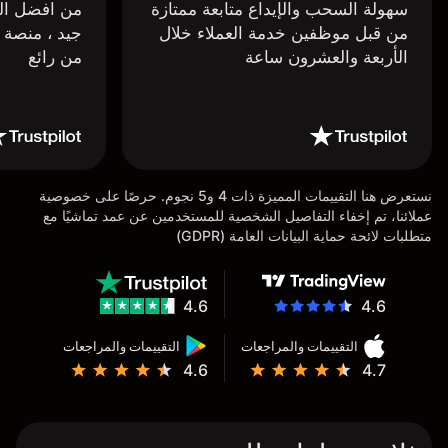
سهولة السحب والإيداع متابعة ممتازة
من افضل البر
من قبل موظفين خدمة العملاء خلال
جيد ، منصة 
الأربعة والعشرون ساعة
من رائع
نستعرض هنا التقييمات المميزة ذات 4 و5 نجوم. حرصًا على خصوصية
عملائنا، تم إخفاء التفاصيل الشخصية للمستخدمين عن عمد تماشيًا مع
متطلبات لائحة حماية البيانات العامة (GDPR)
4.6
4.6
التقييمات والمراجعات
التقييمات والمراجعات
4.6
4.7