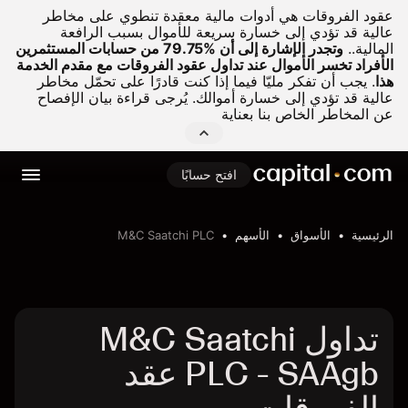
عقود الفروقات هي أدوات مالية معقدة تنطوي على مخاطر
عالية قد تؤدي إلى خسارة سريعة للأموال بسبب الرافعة
المالية..
وتجدر الإشارة إلى أن %79.75 من حسابات المستثمرين
الأفراد تخسر الأموال عند تداول عقود الفروقات مع مقدم الخدمة
هذا
.
يجب أن تفكر مليّا فيما إذا كنت قادرًا على تحمّل مخاطر
عالية قد تؤدي إلى خسارة أموالك. يُرجى قراءة بيان الإفصاح
عن المخاطر الخاص بنا بعناية
افتح حسابًا
الرئيسية
الأسواق
الأسهم
M&C Saatchi PLC
تداول M&C Saatchi
PLC - SAAgb عقد