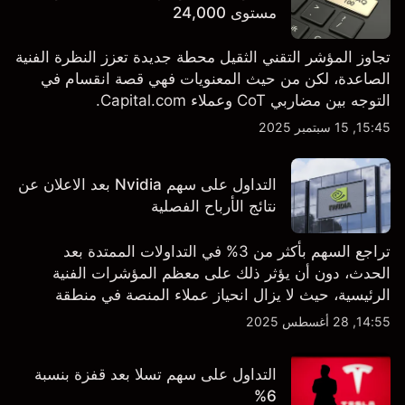
مستوى 24,000
تجاوز المؤشر التقني الثقيل محطة جديدة تعزز النظرة الفنية
الصاعدة، لكن من حيث المعنويات فهي قصة انقسام في
التوجه بين مضاربي CoT وعملاء Capital.com.
15:45, 15 سبتمبر 2025
التداول على سهم Nvidia بعد الاعلان عن
نتائج الأرباح الفصلية
تراجع السهم بأكثر من 3% في التداولات الممتدة بعد
الحدث، دون أن يؤثر ذلك على معظم المؤشرات الفنية
الرئيسية، حيث لا يزال انحياز عملاء المنصة في منطقة
الشراء المفرط.
14:55, 28 أغسطس 2025
التداول على سهم تسلا بعد قفزة بنسبة
6%