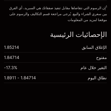
1
إن الرسوم التي نتقاضاها مقابل تنفيذ صفقاتك هي السبريد، أي الفرق
انتقل إلى المنصة
بين سعري الشراء والبيع. يُرجى مراجعة قسم
التكاليف والرسوم
على
موقعنا لمزيد من المعلومات
الإحصائيات الرئيسية
الإغلاق السابق
1.85214
مفتوح
1.84714
التغير خلال عام
-17.3%
نطاق اليوم
1.84714 - 1.8911