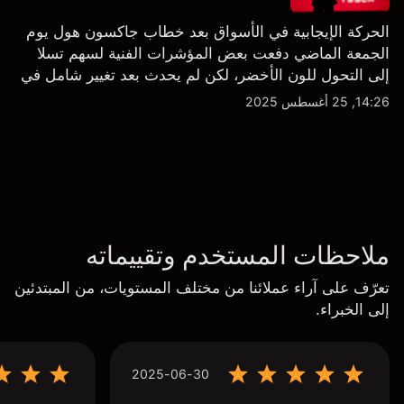
الحركة الإيجابية في الأسواق بعد خطاب جاكسون هول يوم
الجمعة الماضي دفعت بعض المؤشرات الفنية لسهم تسلا
إلى التحول للون الأخضر، لكن لم يحدث بعد تغيير شامل في
النظرة الفنية سواء على الإطار اليومي أو الأسبوعي.
14:26, 25 أغسطس 2025
ملاحظات المستخدم وتقييماته
تعرّف على آراء عملائنا من مختلف المستويات، من المبتدئين
إلى الخبراء.
2025-06-30