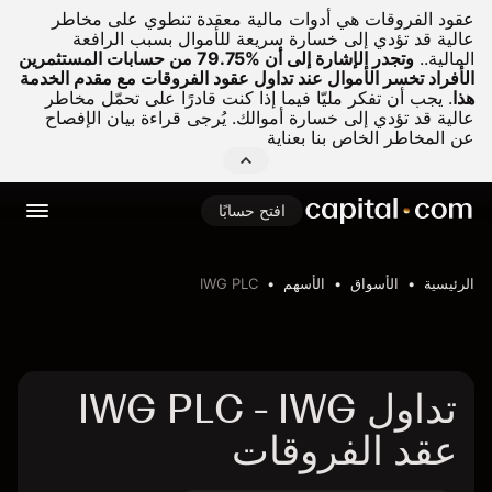
عقود الفروقات هي أدوات مالية معقدة تنطوي على مخاطر
عالية قد تؤدي إلى خسارة سريعة للأموال بسبب الرافعة
المالية..
وتجدر الإشارة إلى أن %79.75 من حسابات المستثمرين
الأفراد تخسر الأموال عند تداول عقود الفروقات مع مقدم الخدمة
هذا
.
يجب أن تفكر مليّا فيما إذا كنت قادرًا على تحمّل مخاطر
عالية قد تؤدي إلى خسارة أموالك. يُرجى قراءة بيان الإفصاح
عن المخاطر الخاص بنا بعناية
افتح حسابًا
الرئيسية
الأسواق
الأسهم
IWG PLC
تداول IWG PLC - IWG
عقد الفروقات