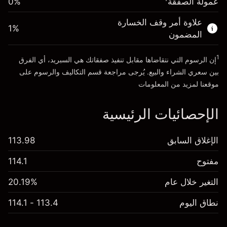
عمولة الصفقة
0%
الأموال من الرافعة المالية ~ دولار
$4,000.00
علاوة أمر وقف الخسارة
1
%
المضمون
انتقل إلى المنصة
1
إن الرسوم التي نتقاضاها مقابل تنفيذ صفقاتك هي السبريد، أي الفرق
بين سعري الشراء والبيع. يُرجى مراجعة قسم
التكاليف والرسوم
على
موقعنا لمزيد من المعلومات
الإحصائيات الرئيسية
الإغلاق السابق
113.98
مفتوح
114.1
التغير خلال عام
20.19%
نطاق اليوم
113.4 - 114.1