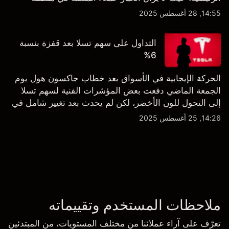
الشراء المفرط.
14:55, 28 أغسطس 2025
التداول على سهم تسلا بعد قفزة بنسبة
6%
الحركة الإيجابية في الأسواق بعد خطاب جاكسون هول يوم
الجمعة الماضي دفعت بعض المؤشرات الفنية لسهم تسلا
إلى التحول للون الأخضر، لكن لم يحدث بعد تغيير شامل في
النظرة الفنية سواء على الإطار اليومي أو الأسبوعي.
14:26, 25 أغسطس 2025
ملاحظات المستخدم وتقييماته
تعرّف على آراء عملائنا من مختلف المستويات، من المبتدئين