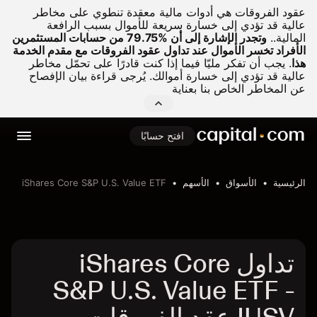
عقود الفروقات هي أدوات مالية معقدة تنطوي على مخاطر
عالية قد تؤدي إلى خسارة سريعة للأموال بسبب الرافعة
المالية..
وتجدر الإشارة إلى أن %79.75 من حسابات المستثمرين
الأفراد تخسر الأموال عند تداول عقود الفروقات مع مقدم الخدمة
هذا
.
يجب أن تفكر مليّا فيما إذا كنت قادرًا على تحمّل مخاطر
عالية قد تؤدي إلى خسارة أموالك. يُرجى قراءة بيان الإفصاح
عن المخاطر الخاص بنا بعناية
افتح حسابًا
الرئيسية
الأسواق
الأسهم
iShares Core S&P U.S. Value ETF
تداول iShares Core
S&P U.S. Value ETF -