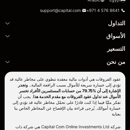
support@capital.com
+971 4 576 8641
التداول
الأسواق
التسعير
من نحن
عقود الفروقات هي أدوات مالية معقدة تنطوي على مخاطر عالية قد
تؤدي إلى خسارة سريعة للأموال بسبب الرافعة المالية..
وتجدر
الإشارة إلى أن %79.75 من حسابات المستثمرين الأفراد تخسر
الأموال عند تداول عقود الفروقات مع مقدم الخدمة هذا
.
يجب أن
تفكر مليّا فيما إذا كنت قادرًا على تحمّل مخاطر عالية قد تؤدي إلى
خسارة أموالك. يُرجى قراءة بيان الإفصاح عن المخاطر الخاص بنا
بعناية
شركة Capital Com Online Investments Ltd هي شركة ذات