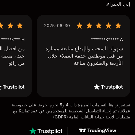
إلى الخبراء.
2025-06-30
k*** H*****
K***** A*******
سهولة السحب والإيداع متابعة ممتازة
من افضل البر
من قبل موظفين خدمة العملاء خلال
جيد ، منصة 
الأربعة والعشرون ساعة
من رائع
نستعرض هنا التقييمات المميزة ذات 4 و5 نجوم. حرصًا على خصوصية
عملائنا، تم إخفاء التفاصيل الشخصية للمستخدمين عن عمد تماشيًا مع
متطلبات لائحة حماية البيانات العامة (GDPR)