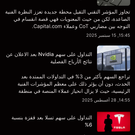
تجاوز المؤشر التقني الثقيل محطة جديدة تعزز النظرة الفنية
الصاعدة، لكن من حيث المعنويات فهي قصة انقسام في
التوجه بين مضاربي CoT وعملاء Capital.com.
15:45, 15 سبتمبر 2025
التداول على سهم Nvidia بعد الاعلان عن
نتائج الأرباح الفصلية
تراجع السهم بأكثر من 3% في التداولات الممتدة بعد
الحدث، دون أن يؤثر ذلك على معظم المؤشرات الفنية
الرئيسية، حيث لا يزال انحياز عملاء المنصة في منطقة
الشراء المفرط.
14:55, 28 أغسطس 2025
التداول على سهم تسلا بعد قفزة بنسبة
6%