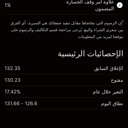
علاوة أمر وقف الخسارة
1
%
المضمون
انتقل إلى المنصة
1
إن الرسوم التي نتقاضاها مقابل تنفيذ صفقاتك هي السبريد، أي الفرق
بين سعري الشراء والبيع. يُرجى مراجعة قسم
التكاليف والرسوم
على
موقعنا لمزيد من المعلومات
الإحصائيات الرئيسية
الإغلاق السابق
132.35
مفتوح
130.23
التغير خلال عام
17.42%
نطاق اليوم
126.6 - 131.66