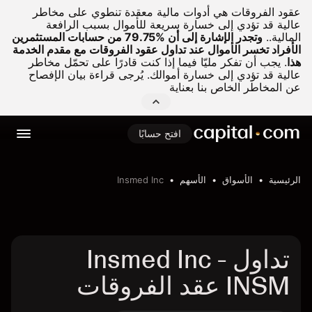
عقود الفروقات هي أدوات مالية معقدة تنطوي على مخاطر
عالية قد تؤدي إلى خسارة سريعة للأموال بسبب الرافعة
المالية..
وتجدر الإشارة إلى أن %79.75 من حسابات المستثمرين
الأفراد تخسر الأموال عند تداول عقود الفروقات مع مقدم الخدمة
هذا
.
يجب أن تفكر مليّا فيما إذا كنت قادرًا على تحمّل مخاطر
عالية قد تؤدي إلى خسارة أموالك. يُرجى قراءة بيان الإفصاح
عن المخاطر الخاص بنا بعناية
افتح حسابًا
الرئيسية
الأسواق
الأسهم
Insmed Inc
تداول Insmed Inc -
INSM عقد الفروقات