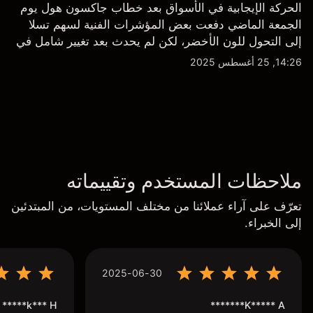
الحركة الإيجابية في الأسواق بعد خطاب جاكسون هول يوم
الجمعة الماضي دفعت بعض المؤشرات الفنية لسهم تسلا
إلى التحول للون الأخضر، لكن لم يحدث بعد تغيير شامل في
النظرة الفنية سواء على الإطار اليومي أو الأسبوعي.
14:26, 25 أغسطس 2025
ملاحظات المستخدم وتقييماته
تعرّف على آراء عملائنا من مختلف المستويات، من المبتدئين
إلى الخبراء.
2025-06-30
k*** H*****
K***** A*******