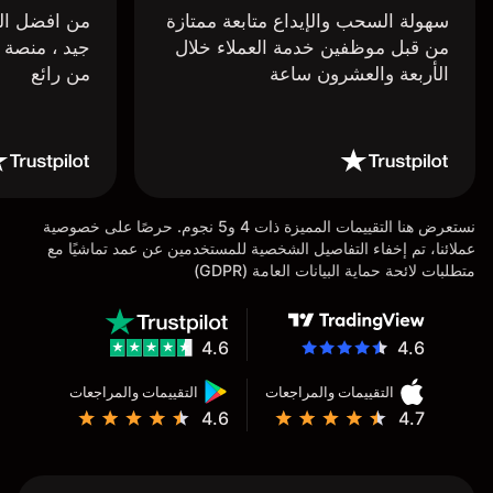
سهولة السحب والإيداع متابعة ممتازة
من افضل البر
من قبل موظفين خدمة العملاء خلال
جيد ، منصة 
الأربعة والعشرون ساعة
من رائع
نستعرض هنا التقييمات المميزة ذات 4 و5 نجوم. حرصًا على خصوصية
عملائنا، تم إخفاء التفاصيل الشخصية للمستخدمين عن عمد تماشيًا مع
متطلبات لائحة حماية البيانات العامة (GDPR)
4.6
4.6
التقييمات والمراجعات
التقييمات والمراجعات
4.6
4.7