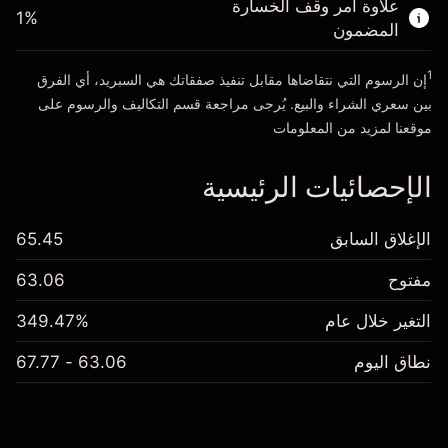
علاوة أمر وقف الخسارة
1
%
المضمون
انتقل إلى المنصة
1
إن الرسوم التي نتقاضاها مقابل تنفيذ صفقاتك هي السبريد، أي الفرق
بين سعري الشراء والبيع. يُرجى مراجعة قسم
التكاليف والرسوم
على
موقعنا لمزيد من المعلومات
الإحصائيات الرئيسية
الإغلاق السابق
65.45
مفتوح
63.06
التغير خلال عام
349.47%
نطاق اليوم
63.06 - 67.77