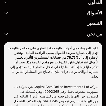
التداول
الأسواق
التسعير
من نحن
عقود الفروقات هي أدوات مالية معقدة تنطوي على مخاطر عالية قد
تؤدي إلى خسارة سريعة للأموال بسبب الرافعة المالية..
وتجدر
الإشارة إلى أن %79.75 من حسابات المستثمرين الأفراد تخسر
الأموال عند تداول عقود الفروقات مع مقدم الخدمة هذا
.
يجب أن
تفكر مليّا فيما إذا كنت قادرًا على تحمّل مخاطر عالية قد تؤدي إلى
خسارة أموالك. يُرجى قراءة بيان الإفصاح عن المخاطر الخاص بنا
بعناية
شركة Capital Com Online Investments Ltd هي شركة ذات
مسؤولية محدودة تحمل رقم 209236B، وهي مُسجلة في
كومنولث جزر البهاما ومُرخصة من قبل هيئة الأوراق المالية في
جزر البهاما تحت رقم ترخيص SIA-F245. يقع المكتب المُسجّل
للشركة في 3 بايسايد إكزكيوتيف بارك، شارع بليك-ويست باي، ص.