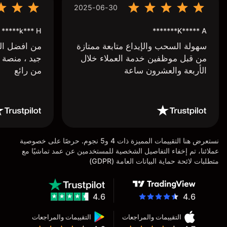
2025-06-30
k*** H*****
K***** A*******
سهولة السحب والإيداع متابعة ممتازة
من افضل البر
من قبل موظفين خدمة العملاء خلال
جيد ، منصة 
الأربعة والعشرون ساعة
من رائع
نستعرض هنا التقييمات المميزة ذات 4 و5 نجوم. حرصًا على خصوصية
عملائنا، تم إخفاء التفاصيل الشخصية للمستخدمين عن عمد تماشيًا مع
متطلبات لائحة حماية البيانات العامة (GDPR)
4.6
4.6
التقييمات والمراجعات
التقييمات والمراجعات