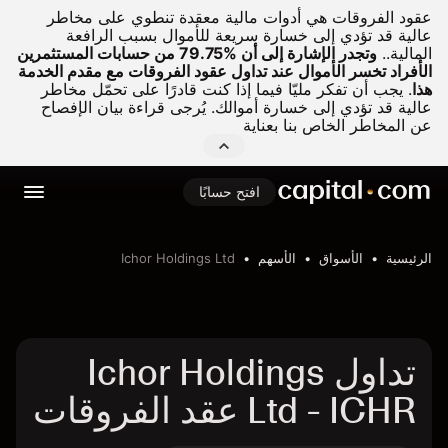
عقود الفروقات هي أدوات مالية معقدة تنطوي على مخاطر
عالية قد تؤدي إلى خسارة سريعة للأموال بسبب الرافعة
المالية..
وتجدر الإشارة إلى أن %79.75 من حسابات المستثمرين
الأفراد تخسر الأموال عند تداول عقود الفروقات مع مقدم الخدمة
هذا
.
يجب أن تفكر مليّا فيما إذا كنت قادرًا على تحمّل مخاطر
عالية قد تؤدي إلى خسارة أموالك. يُرجى قراءة بيان الإفصاح
عن المخاطر الخاص بنا بعناية
افتح حسابًا
الرئيسية
الأسواق
الأسهم
Ichor Holdings Ltd
تداول Ichor Holdings
Ltd - ICHR عقد الفروقات