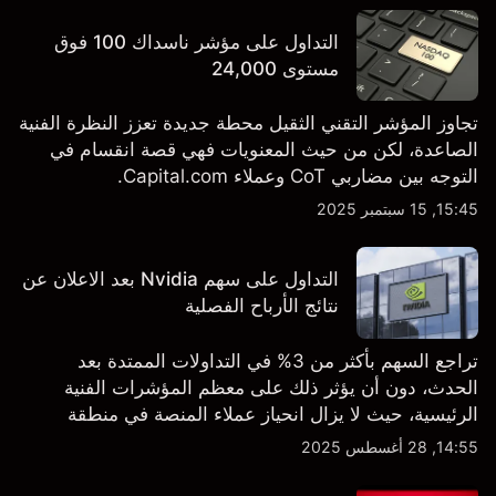
التداول على مؤشر ناسداك 100 فوق
مستوى 24,000
تجاوز المؤشر التقني الثقيل محطة جديدة تعزز النظرة الفنية
الصاعدة، لكن من حيث المعنويات فهي قصة انقسام في
التوجه بين مضاربي CoT وعملاء Capital.com.
15:45, 15 سبتمبر 2025
التداول على سهم Nvidia بعد الاعلان عن
نتائج الأرباح الفصلية
تراجع السهم بأكثر من 3% في التداولات الممتدة بعد
الحدث، دون أن يؤثر ذلك على معظم المؤشرات الفنية
الرئيسية، حيث لا يزال انحياز عملاء المنصة في منطقة
الشراء المفرط.
14:55, 28 أغسطس 2025