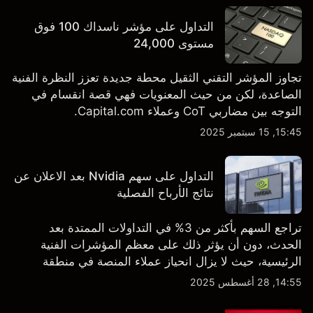
التداول على مؤشر ناسداك 100 فوق
مستوى 24,000
تجاوز المؤشر التقني الثقيل محطة جديدة تعزز النظرة الفنية
الصاعدة، لكن من حيث المعنويات فهي قصة انقسام في
التوجه بين مضاربي CoT وعملاء Capital.com.
15:45, 15 سبتمبر 2025
التداول على سهم Nvidia بعد الاعلان عن
نتائج الأرباح الفصلية
تراجع السهم بأكثر من 3% في التداولات الممتدة بعد
الحدث، دون أن يؤثر ذلك على معظم المؤشرات الفنية
الرئيسية، حيث لا يزال انحياز عملاء المنصة في منطقة
الشراء المفرط.
14:55, 28 أغسطس 2025