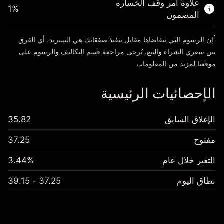
علاوة أمر وقف الخسارة
1
%
المضمون
انتقل إلى المنصة
1
إن الرسوم التي نتقاضاها مقابل تنفيذ صفقاتك هي السبريد، أي الفرق
بين سعري الشراء والبيع. يُرجى مراجعة قسم
التكاليف والرسوم
على
موقعنا لمزيد من المعلومات
الإحصائيات الرئيسية
الإغلاق السابق
35.82
مفتوح
37.25
التغير خلال عام
3.44%
نطاق اليوم
37.25 - 39.15