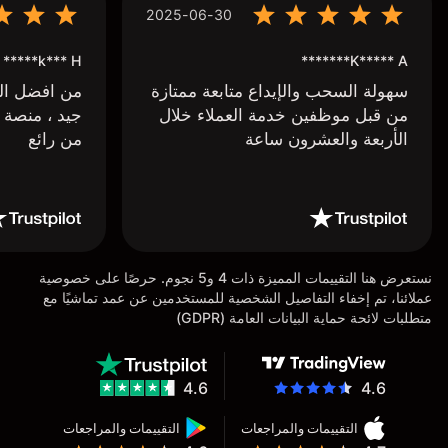
2025-06-30
k*** H*****
K***** A*******
سهولة السحب والإيداع متابعة ممتازة
من افضل البر
من قبل موظفين خدمة العملاء خلال
جيد ، منصة 
الأربعة والعشرون ساعة
من رائع
نستعرض هنا التقييمات المميزة ذات 4 و5 نجوم. حرصًا على خصوصية
عملائنا، تم إخفاء التفاصيل الشخصية للمستخدمين عن عمد تماشيًا مع
متطلبات لائحة حماية البيانات العامة (GDPR)
4.6
4.6
التقييمات والمراجعات
التقييمات والمراجعات