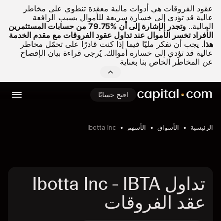
عقود الفروقات هي أدوات مالية معقدة تنطوي على مخاطر
عالية قد تؤدي إلى خسارة سريعة للأموال بسبب الرافعة
المالية..
وتجدر الإشارة إلى أن %79.75 من حسابات المستثمرين
الأفراد تخسر الأموال عند تداول عقود الفروقات مع مقدم الخدمة
هذا
.
يجب أن تفكر مليّا فيما إذا كنت قادرًا على تحمّل مخاطر
عالية قد تؤدي إلى خسارة أموالك. يُرجى قراءة بيان الإفصاح
عن المخاطر الخاص بنا بعناية
افتح حسابًا
الرئيسية
الأسواق
الأسهم
Ibotta Inc
تداول Ibotta Inc - IBTA
عقد الفروقات