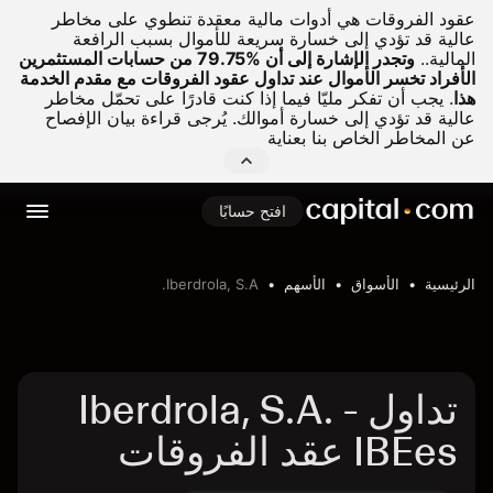
عقود الفروقات هي أدوات مالية معقدة تنطوي على مخاطر
عالية قد تؤدي إلى خسارة سريعة للأموال بسبب الرافعة
المالية..
وتجدر الإشارة إلى أن %79.75 من حسابات المستثمرين
الأفراد تخسر الأموال عند تداول عقود الفروقات مع مقدم الخدمة
هذا
.
يجب أن تفكر مليّا فيما إذا كنت قادرًا على تحمّل مخاطر
عالية قد تؤدي إلى خسارة أموالك. يُرجى قراءة بيان الإفصاح
عن المخاطر الخاص بنا بعناية
افتح حسابًا
الرئيسية
الأسواق
الأسهم
Iberdrola, S.A.
تداول Iberdrola, S.A. -
IBEes عقد الفروقات