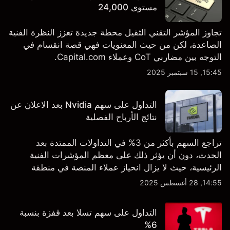
مستوى 24,000
تجاوز المؤشر التقني الثقيل محطة جديدة تعزز النظرة الفنية
الصاعدة، لكن من حيث المعنويات فهي قصة انقسام في
التوجه بين مضاربي CoT وعملاء Capital.com.
15:45, 15 سبتمبر 2025
التداول على سهم Nvidia بعد الاعلان عن
نتائج الأرباح الفصلية
تراجع السهم بأكثر من 3% في التداولات الممتدة بعد
الحدث، دون أن يؤثر ذلك على معظم المؤشرات الفنية
الرئيسية، حيث لا يزال انحياز عملاء المنصة في منطقة
الشراء المفرط.
14:55, 28 أغسطس 2025
التداول على سهم تسلا بعد قفزة بنسبة
6%