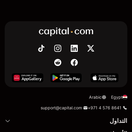
Arabic
Egypt
support@capital.com
+971 4 576 8641
التداول