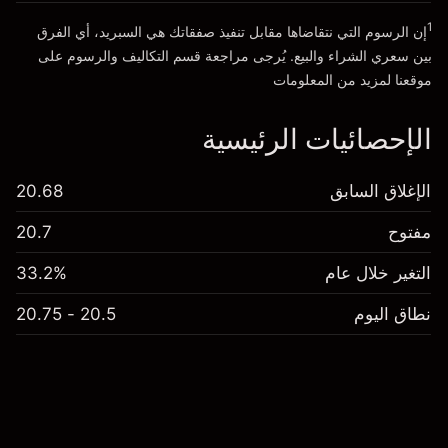
1
إن الرسوم التي نتقاضاها مقابل تنفيذ صفقاتك هي السبريد، أي الفرق
انتقل إلى المنصة
بين سعري الشراء والبيع. يُرجى مراجعة قسم
التكاليف والرسوم
على
موقعنا لمزيد من المعلومات
الإحصائيات الرئيسية
الإغلاق السابق
20.68
مفتوح
20.7
التغير خلال عام
33.2%
نطاق اليوم
20.5 - 20.75