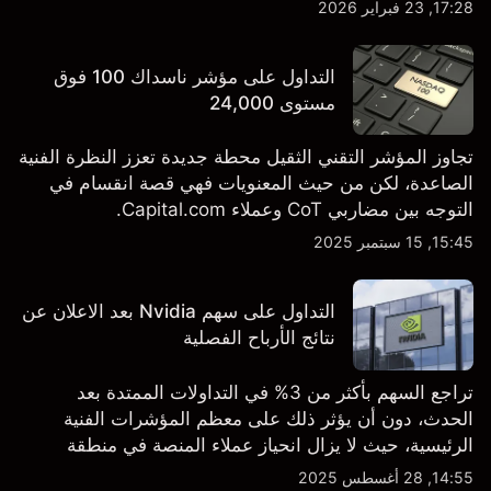
والتطورات في التكنولوجيا والتصنيع. استكشف أهداف أسعار
17:28, 23 فبراير 2026
TSLA من طرف ثالث والتحليل الفني.
التداول على مؤشر ناسداك 100 فوق
مستوى 24,000
تجاوز المؤشر التقني الثقيل محطة جديدة تعزز النظرة الفنية
الصاعدة، لكن من حيث المعنويات فهي قصة انقسام في
التوجه بين مضاربي CoT وعملاء Capital.com.
15:45, 15 سبتمبر 2025
التداول على سهم Nvidia بعد الاعلان عن
نتائج الأرباح الفصلية
تراجع السهم بأكثر من 3% في التداولات الممتدة بعد
الحدث، دون أن يؤثر ذلك على معظم المؤشرات الفنية
الرئيسية، حيث لا يزال انحياز عملاء المنصة في منطقة
الشراء المفرط.
14:55, 28 أغسطس 2025