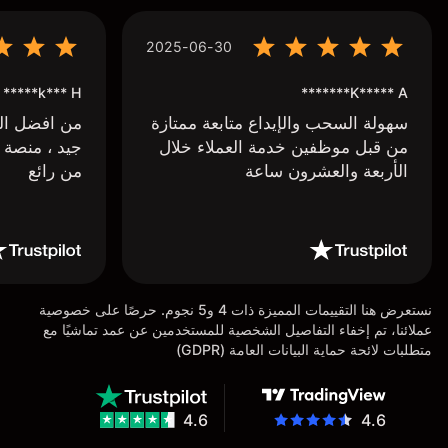
2025-06-30
k*** H*****
K***** A*******
سهولة السحب والإيداع متابعة ممتازة
من افضل البر
من قبل موظفين خدمة العملاء خلال
جيد ، منصة 
الأربعة والعشرون ساعة
من رائع
نستعرض هنا التقييمات المميزة ذات 4 و5 نجوم. حرصًا على خصوصية
عملائنا، تم إخفاء التفاصيل الشخصية للمستخدمين عن عمد تماشيًا مع
متطلبات لائحة حماية البيانات العامة (GDPR)
4.6
4.6