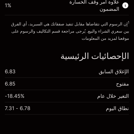
علاوة أمر وقف الخسارة
1
%
المضمون
انتقل إلى المنصة
1
إن الرسوم التي نتقاضاها مقابل تنفيذ صفقاتك هي السبريد، أي الفرق
بين سعري الشراء والبيع. يُرجى مراجعة قسم
التكاليف والرسوم
على
موقعنا لمزيد من المعلومات
الإحصائيات الرئيسية
الإغلاق السابق
6.83
مفتوح
6.85
التغير خلال عام
-18.45%
نطاق اليوم
6.78 - 7.31