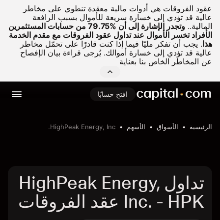
عقود الفروقات هي أدوات مالية معقدة تنطوي على مخاطر
عالية قد تؤدي إلى خسارة سريعة للأموال بسبب الرافعة
المالية..
وتجدر الإشارة إلى أن %79.75 من حسابات المستثمرين
الأفراد تخسر الأموال عند تداول عقود الفروقات مع مقدم الخدمة
هذا
.
يجب أن تفكر مليّا فيما إذا كنت قادرًا على تحمّل مخاطر
عالية قد تؤدي إلى خسارة أموالك. يُرجى قراءة بيان الإفصاح
عن المخاطر الخاص بنا بعناية
افتح حسابًا
الرئيسية
الأسواق
الأسهم
HighPeak Energy, Inc.
تداول HighPeak Energy,
Inc. - HPK عقد الفروقات