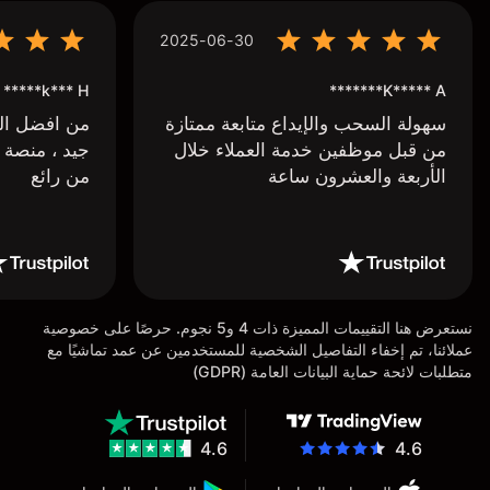
2025-06-30
k*** H*****
K***** A*******
سهولة السحب والإيداع متابعة ممتازة
من افضل البر
من قبل موظفين خدمة العملاء خلال
جيد ، منصة 
الأربعة والعشرون ساعة
من رائع
نستعرض هنا التقييمات المميزة ذات 4 و5 نجوم. حرصًا على خصوصية
عملائنا، تم إخفاء التفاصيل الشخصية للمستخدمين عن عمد تماشيًا مع
متطلبات لائحة حماية البيانات العامة (GDPR)
4.6
4.6