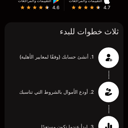
التقييمات والمراجعات
التقييمات والمراجعات
4.6
4.7
ثلاث خطوات للبدء
1. أنشئ حسابك (وفقًا لمعايير الأهلية)
2. أودع الأموال بالشروط التي تناسبك
3. ابدأ عندما تكون مستعدًا