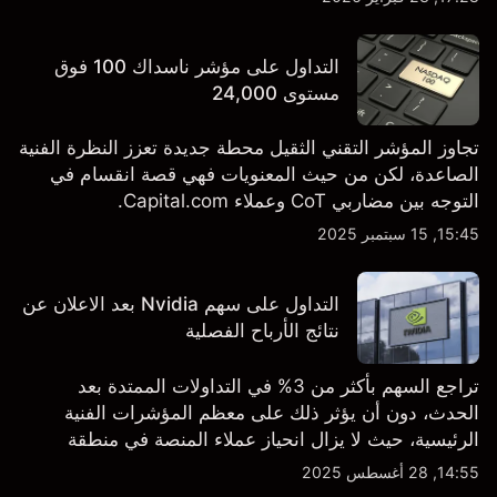
TSLA من طرف ثالث والتحليل الفني.
التداول على مؤشر ناسداك 100 فوق
مستوى 24,000
تجاوز المؤشر التقني الثقيل محطة جديدة تعزز النظرة الفنية
الصاعدة، لكن من حيث المعنويات فهي قصة انقسام في
التوجه بين مضاربي CoT وعملاء Capital.com.
15:45, 15 سبتمبر 2025
التداول على سهم Nvidia بعد الاعلان عن
نتائج الأرباح الفصلية
تراجع السهم بأكثر من 3% في التداولات الممتدة بعد
الحدث، دون أن يؤثر ذلك على معظم المؤشرات الفنية
الرئيسية، حيث لا يزال انحياز عملاء المنصة في منطقة
الشراء المفرط.
14:55, 28 أغسطس 2025