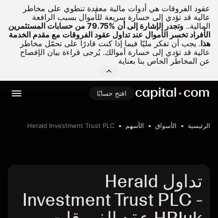
عقود الفروقات هي أدوات مالية معقدة تنطوي على مخاطر
عالية قد تؤدي إلى خسارة سريعة للأموال بسبب الرافعة
المالية..
وتجدر الإشارة إلى أن %79.75 من حسابات المستثمرين
الأفراد تخسر الأموال عند تداول عقود الفروقات مع مقدم الخدمة
هذا
.
يجب أن تفكر مليّا فيما إذا كنت قادرًا على تحمّل مخاطر
عالية قد تؤدي إلى خسارة أموالك. يُرجى قراءة بيان الإفصاح
عن المخاطر الخاص بنا بعناية
افتح حسابًا
الرئيسية
الأسواق
الأسهم
Herald Investment Trust PLC
تداول Herald
Investment Trust PLC -