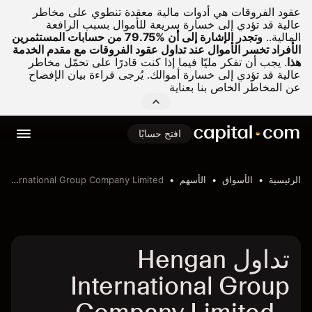
عقود الفروقات هي أدوات مالية معقدة تنطوي على مخاطر
عالية قد تؤدي إلى خسارة سريعة للأموال بسبب الرافعة
المالية..
وتجدر الإشارة إلى أن %79.75 من حسابات المستثمرين
الأفراد تخسر الأموال عند تداول عقود الفروقات مع مقدم الخدمة
هذا
.
يجب أن تفكر مليّا فيما إذا كنت قادرًا على تحمّل مخاطر
عالية قد تؤدي إلى خسارة أموالك. يُرجى قراءة بيان الإفصاح
عن المخاطر الخاص بنا بعناية
افتح حسابًا
الرئيسية
الأسواق
الأسهم
Hengan International Group Company Limited
تداول Hengan
International Group