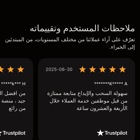
ملاحظات المستخدم وتقييماته
تعرّف على آراء عملائنا من مختلف المستويات، من المبتدئين
إلى الخبراء.
2025-06-30
k*** H*****
K***** A*******
سهولة السحب والإيداع متابعة ممتازة
من افضل البر
من قبل موظفين خدمة العملاء خلال
جيد ، منصة 
الأربعة والعشرون ساعة
من رائع