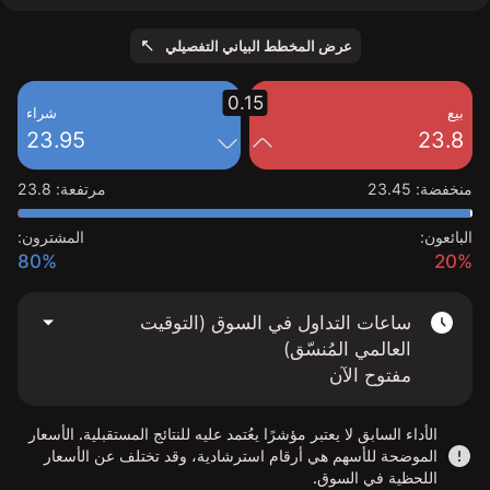
عرض المخطط البياني التفصيلي
0.15
بيع
شراء
23.95
23.8
منخفضة
:
23.45
مرتفعة
:
23.8
البائعون:
المشترون:
80%
20%
ساعات التداول في السوق (التوقيت
العالمي المُنسّق)
مفتوح الآن
الأداء السابق لا يعتبر مؤشرًا يعُتمد عليه للنتائج المستقبلية. الأسعار
الموضحة للأسهم هي أرقام استرشادية، وقد تختلف عن الأسعار
اللحظية في السوق.