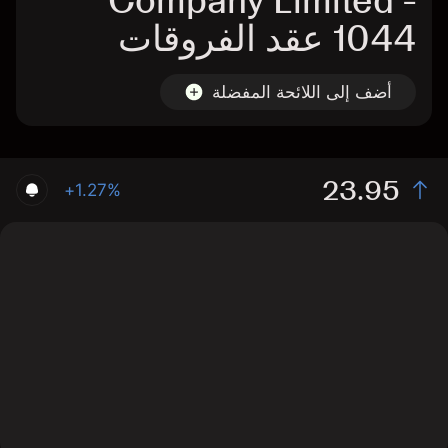
Company Limited -
1044 عقد الفروقات
أضف إلى اللائحة المفضلة
23.95
+1.27%
The chart shows the 1044 stock price data over the
last 1 day, with a current price of 23.95, a high of 23.8,
and a low of 23.45.