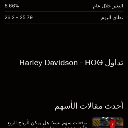
التغير خلال عام
6.66%
نطاق اليوم
25.79 - 26.2
تداول Harley Davidson - HOG
أحدث مقالات الأسهم
توقعات سهم تسلا: هل يمكن لأرباح الربع