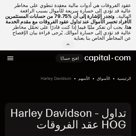
عقود الفروقات هي أدوات مالية معقدة تنطوي على مخاطر
عالية قد تؤدي إلى خسارة سريعة للأموال بسبب الرافعة
المالية..
وتجدر الإشارة إلى أن %79.75 من حسابات المستثمرين
الأفراد تخسر الأموال عند تداول عقود الفروقات مع مقدم الخدمة
هذا
.
يجب أن تفكر مليّا فيما إذا كنت قادرًا على تحمّل مخاطر
عالية قد تؤدي إلى خسارة أموالك. يُرجى قراءة بيان الإفصاح
عن المخاطر الخاص بنا بعناية
افتح حسابًا
الرئيسية
الأسواق
الأسهم
Harley Davidson
تداول Harley Davidson -
HOG عقد الفروقات