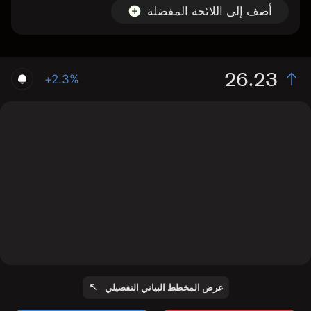
أضف إلى اللائحة المفضلة
26.23
+2.3%
The chart shows the HOG stock price data over the
last 1 day, with a current price of 26.23, a high of 26.2,
and a low of 25.79.
عرض المخطط البياني التفصيلي