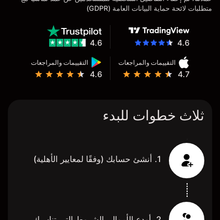
متطلبات لائحة حماية البيانات العامة (GDPR)
4.6
4.6
التقييمات والمراجعات
التقييمات والمراجعات
4.6
4.7
ثلاث خطوات للبدء
1. أنشئ حسابك (وفقًا لمعايير الأهلية)
2. أودع الأموال بالشروط التي تناسبك