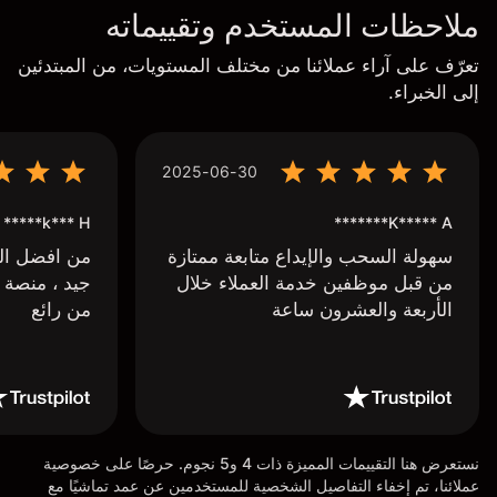
ملاحظات المستخدم وتقييماته
تعرّف على آراء عملائنا من مختلف المستويات، من المبتدئين
إلى الخبراء.
2025-06-30
k*** H*****
K***** A*******
سهولة السحب والإيداع متابعة ممتازة
من افضل البر
من قبل موظفين خدمة العملاء خلال
جيد ، منصة 
الأربعة والعشرون ساعة
من رائع
نستعرض هنا التقييمات المميزة ذات 4 و5 نجوم. حرصًا على خصوصية
عملائنا، تم إخفاء التفاصيل الشخصية للمستخدمين عن عمد تماشيًا مع