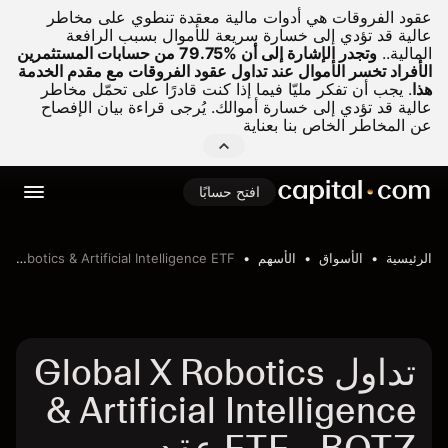
عقود الفروقات هي أدوات مالية معقدة تنطوي على مخاطر
عالية قد تؤدي إلى خسارة سريعة للأموال بسبب الرافعة
المالية..
وتجدر الإشارة إلى أن %79.75 من حسابات المستثمرين
الأفراد تخسر الأموال عند تداول عقود الفروقات مع مقدم الخدمة
هذا
.
يجب أن تفكر مليّا فيما إذا كنت قادرًا على تحمّل مخاطر
عالية قد تؤدي إلى خسارة أموالك. يُرجى قراءة بيان الإفصاح
عن المخاطر الخاص بنا بعناية
افتح حسابًا
الرئيسية
الأسواق
الأسهم
Global X Robotics & Artificial Intelligence ETF
تداول Global X Robotics
& Artificial Intelligence