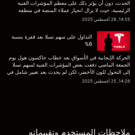
الحدث، دون أن يؤثر ذلك على معظم المؤشرات الفنية
الرئيسية، حيث لا يزال انحياز عملاء المنصة في منطقة
الشراء المفرط.
14:55, 28 أغسطس 2025
التداول على سهم تسلا بعد قفزة بنسبة
6%
الحركة الإيجابية في الأسواق بعد خطاب جاكسون هول يوم
الجمعة الماضي دفعت بعض المؤشرات الفنية لسهم تسلا
إلى التحول للون الأخضر، لكن لم يحدث بعد تغيير شامل في
النظرة الفنية سواء على الإطار اليومي أو الأسبوعي.
14:26, 25 أغسطس 2025
ملاحظات المستخدم وتقييماته