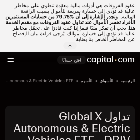
عقود الفروقات هي أدوات مالية معقدة تنطوي على مخاطر
عالية قد تؤدي إلى خسارة سريعة للأموال بسبب الرافعة
المالية..
وتجدر الإشارة إلى أن %79.75 من حسابات المستثمرين
الأفراد تخسر الأموال عند تداول عقود الفروقات مع مقدم الخدمة
هذا
.
يجب أن تفكر مليّا فيما إذا كنت قادرًا على تحمّل مخاطر
عالية قد تؤدي إلى خسارة أموالك. يُرجى قراءة بيان الإفصاح
عن المخاطر الخاص بنا بعناية
افتح حسابًا
الرئيسية
الأسواق
الأسهم
Global X Autonomous & Electric Vehicles ETF
تداول Global X
Autonomous & Electric