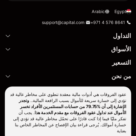
Arabic
Egypt
support@capital.com
+971 4 576 8641
التداول
الأسواق
التسعير
من نحن
عقود الفروقات هي أدوات مالية معقدة تنطوي على مخاطر عالية قد
تؤدي إلى خسارة سريعة للأموال بسبب الرافعة المالية..
وتجدر
الإشارة إلى أن %79.75 من حسابات المستثمرين الأفراد تخسر
الأموال عند تداول عقود الفروقات مع مقدم الخدمة هذا
.
يجب أن
تفكر مليّا فيما إذا كنت قادرًا على تحمّل مخاطر عالية قد تؤدي إلى
خسارة أموالك. يُرجى قراءة بيان الإفصاح عن المخاطر الخاص بنا
بعناية