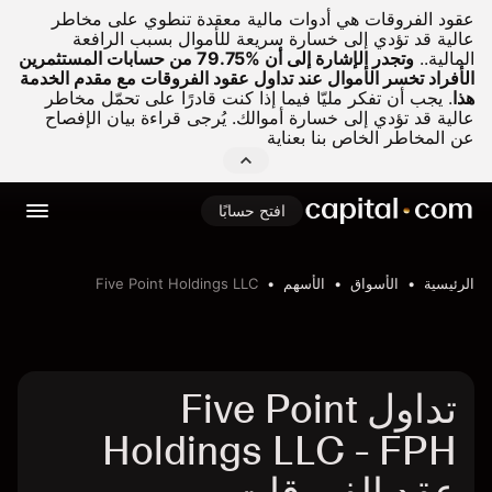
عقود الفروقات هي أدوات مالية معقدة تنطوي على مخاطر
عالية قد تؤدي إلى خسارة سريعة للأموال بسبب الرافعة
المالية..
وتجدر الإشارة إلى أن %79.75 من حسابات المستثمرين
الأفراد تخسر الأموال عند تداول عقود الفروقات مع مقدم الخدمة
هذا
.
يجب أن تفكر مليّا فيما إذا كنت قادرًا على تحمّل مخاطر
عالية قد تؤدي إلى خسارة أموالك. يُرجى قراءة بيان الإفصاح
عن المخاطر الخاص بنا بعناية
افتح حسابًا
الرئيسية
الأسواق
الأسهم
Five Point Holdings LLC
تداول Five Point
Holdings LLC - FPH