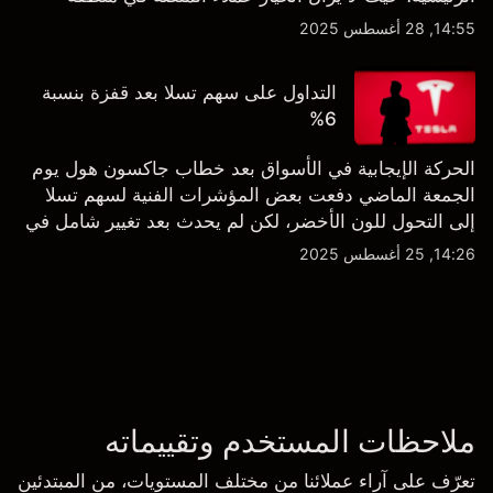
الشراء المفرط.
14:55, 28 أغسطس 2025
التداول على سهم تسلا بعد قفزة بنسبة
6%
الحركة الإيجابية في الأسواق بعد خطاب جاكسون هول يوم
الجمعة الماضي دفعت بعض المؤشرات الفنية لسهم تسلا
إلى التحول للون الأخضر، لكن لم يحدث بعد تغيير شامل في
النظرة الفنية سواء على الإطار اليومي أو الأسبوعي.
14:26, 25 أغسطس 2025
ملاحظات المستخدم وتقييماته
تعرّف على آراء عملائنا من مختلف المستويات، من المبتدئين