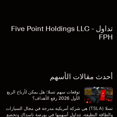
تداول Five Point Holdings LLC -
FPH
أحدث مقالات الأسهم
توقعات سهم تسلا: هل يمكن لأرباح الربع
الأول 2026 رفع الأهداف؟
تسلا (TSLA) هي شركة أمريكية مدرجة في مجال السيارات
والطاقة النظيفة، تتداول أسهمها في بورصة ناسداك وتخضع