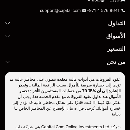
support@capital.com
+971 4 576 8641
التداول
الأسواق
التسعير
من نحن
عقود الفروقات هي أدوات مالية معقدة تنطوي على مخاطر عالية قد
تؤدي إلى خسارة سريعة للأموال بسبب الرافعة المالية..
وتجدر
الإشارة إلى أن %79.75 من حسابات المستثمرين الأفراد تخسر
الأموال عند تداول عقود الفروقات مع مقدم الخدمة هذا
.
يجب أن
تفكر مليّا فيما إذا كنت قادرًا على تحمّل مخاطر عالية قد تؤدي إلى
خسارة أموالك. يُرجى قراءة بيان الإفصاح عن المخاطر الخاص بنا
بعناية
شركة Capital Com Online Investments Ltd هي شركة ذات