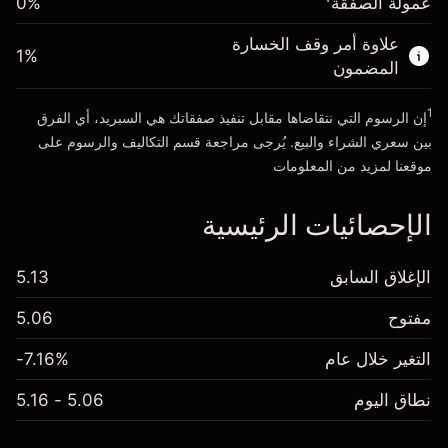
عمولة الصفقة
0%
الأموال من الرافعة المالية ~ دولار
$4,000.00
علاوة أمر وقف الخسارة
1
%
المضمون
انتقل إلى المنصة
1
إن الرسوم التي نتقاضاها مقابل تنفيذ صفقاتك هي السبريد، أي الفرق
بين سعري الشراء والبيع. يُرجى مراجعة قسم
التكاليف والرسوم
على
موقعنا لمزيد من المعلومات
الإحصائيات الرئيسية
الإغلاق السابق
5.13
مفتوح
5.06
التغير خلال عام
-7.16%
نطاق اليوم
5.06 - 5.16