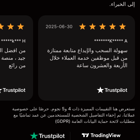
إلى الخبراء.
2025-06-30
k*** H*****
K***** A*******
سهولة السحب والإيداع متابعة ممتازة
من افضل البر
من قبل موظفين خدمة العملاء خلال
جيد ، منصة 
الأربعة والعشرون ساعة
من رائع
نستعرض هنا التقييمات المميزة ذات 4 و5 نجوم. حرصًا على خصوصية
عملائنا، تم إخفاء التفاصيل الشخصية للمستخدمين عن عمد تماشيًا مع
متطلبات لائحة حماية البيانات العامة (GDPR)