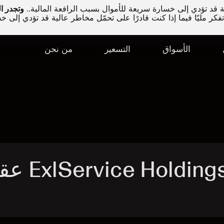
قد تؤدي إلى خسارة سريعة للأموال بسبب الرافعة المالية..
كر مليّا فيما إذا كنت قادرًا على تحمّل مخاطر عالية قد تؤدي إلى خ
الأسواق
التسعير
من نحن
تداول ce Holdings Inc - EXLS