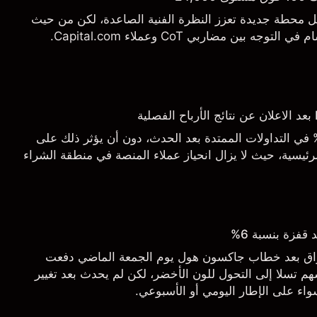
يل محطة جديدة تعزز النظرة الفنية الصاعدة، لكن من حيث
 بين مضاربي CoT وعملاء Capital.com.
اجع السهم بأكثر من 3% في التداولات الممتدة بعد الحدث، دون أن يؤثر ذلك على
ئيسية، حيث لا يزال انحياز عملاء المنصة في منطقة الشراء
قفزة بنسبة 6%
أسواق بعد خطاب جاكسون هول يوم الجمعة الماضي دفعت
م تسلا إلى التحول للون الأخضر، لكن لم يحدث بعد تغيير
اء على الإطار اليومي أو الأسبوعي.