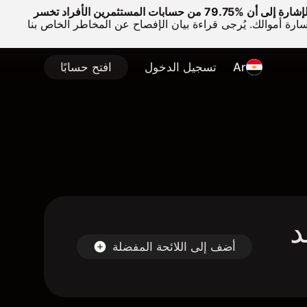
وتجدر الإشارة إلى أن %79.75 من حسابات المستثمرين الأفراد تخسر
سارة أموالك. يُرجى قراءة بيان الإفصاح عن المخاطر الخاص بنا
Ar
تسجيل الدخول
افتح حسابًا
ExlServi عقد
أضف إلى اللائحة المفضلة