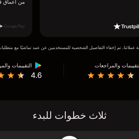
من أعماق ق
تقييمات والمراجعات
التقييمات والم
4.6
ثلاث خطوات للبدء