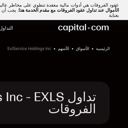
عقود الفروقات هي أدوات مالية معقدة تنطوي على مخاطر عالية 
الأموال عند تداول عقود الفروقات مع مقدم الخدمة هذا
.
يجب أن تف
بعناية
التداول
الرئيسية
الأسواق
الأسهم
ExlService Holdings Inc
الفروقات