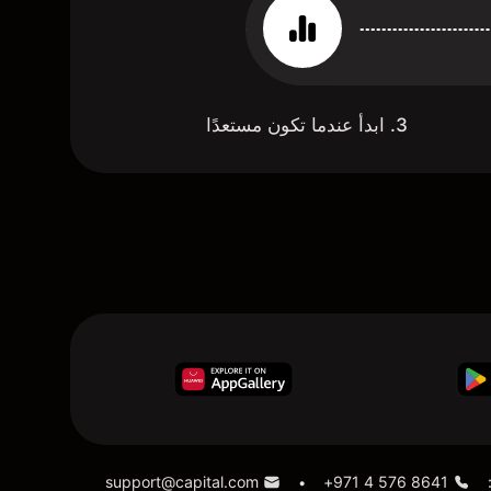
3. ابدأ عندما تكون مستعدًا
support@capital.com
+971 4 576 8641
•