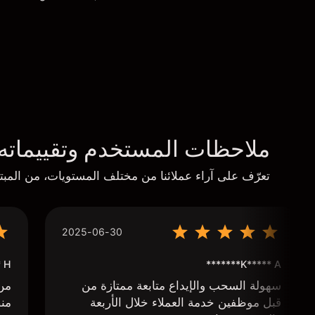
ملاحظات المستخدم وتقييماته
تعرّف على آراء عملائنا من مختلف المستويات، من المبتد
2025-06-30
****
K***** A*******
سهولة السحب والإيداع متابعة ممتازة من
من 
قبل موظفين خدمة العملاء خلال الأربعة
منص