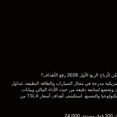
ربع الأول 2026 رفع الأهداف؟
 شركة أمريكية مدرجة في مجال السيارات والطاقة النظيفة، تتداول
تخضع لمتابعة دقيقة من حيث الأداء المالي وبيانات
التسليم والتطورات في التكنولوجيا والتصنيع. استكشف أهداف أسعار TSLA من
.
24,