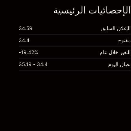
لإحصائيات الرئيسية
الإغلاق السابق
34.59
مفتوح
34.4
التغير خلال عام
-19.42%
نطاق اليوم
34.4 - 35.19