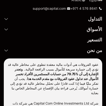
support@capital.com
+971 4 576 8641
التداول
الأسواق
التسعير
من نحن
عقود الفروقات هي أدوات مالية معقدة تنطوي على مخاطر عالية قد
تؤدي إلى خسارة سريعة للأموال بسبب الرافعة المالية..
وتجدر
الإشارة إلى أن %79.75 من حسابات المستثمرين الأفراد تخسر
الأموال عند تداول عقود الفروقات مع مقدم الخدمة هذا
.
يجب أن
تفكر مليّا فيما إذا كنت قادرًا على تحمّل مخاطر عالية قد تؤدي إلى
خسارة أموالك. يُرجى قراءة بيان الإفصاح عن المخاطر الخاص بنا
بعناية
شركة Capital Com Online Investments Ltd هي شركة ذات