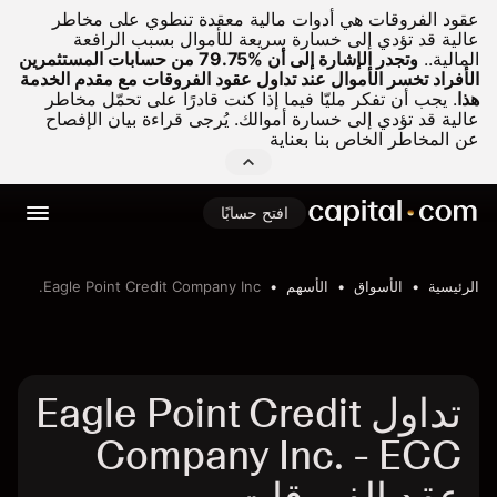
عقود الفروقات هي أدوات مالية معقدة تنطوي على مخاطر
عالية قد تؤدي إلى خسارة سريعة للأموال بسبب الرافعة
المالية..
وتجدر الإشارة إلى أن %79.75 من حسابات المستثمرين
الأفراد تخسر الأموال عند تداول عقود الفروقات مع مقدم الخدمة
هذا
.
يجب أن تفكر مليّا فيما إذا كنت قادرًا على تحمّل مخاطر
عالية قد تؤدي إلى خسارة أموالك. يُرجى قراءة بيان الإفصاح
عن المخاطر الخاص بنا بعناية
افتح حسابًا
الرئيسية
الأسواق
الأسهم
Eagle Point Credit Company Inc.
تداول Eagle Point Credit
Company Inc. - ECC