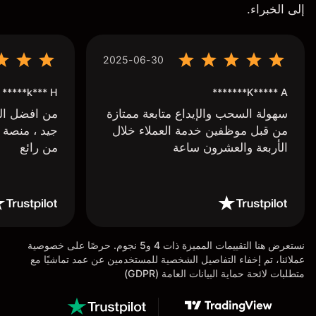
إلى الخبراء.
2025-06-30
k*** H*****
K***** A*******
سهولة السحب والإيداع متابعة ممتازة
من افضل البر
من قبل موظفين خدمة العملاء خلال
جيد ، منصة 
الأربعة والعشرون ساعة
من رائع
نستعرض هنا التقييمات المميزة ذات 4 و5 نجوم. حرصًا على خصوصية
عملائنا، تم إخفاء التفاصيل الشخصية للمستخدمين عن عمد تماشيًا مع
متطلبات لائحة حماية البيانات العامة (GDPR)