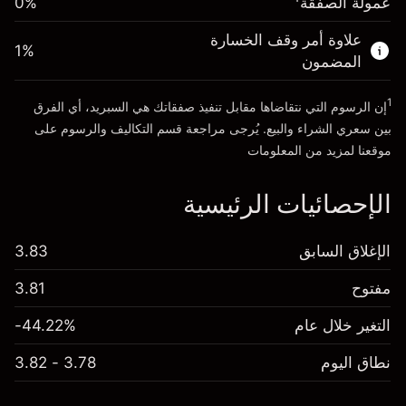
عمولة الصفقة
0%
الأموال من الرافعة المالية ~ دولار
$19,000.00
علاوة أمر وقف الخسارة
1
%
المضمون
انتقل إلى المنصة
1
إن الرسوم التي نتقاضاها مقابل تنفيذ صفقاتك هي السبريد، أي الفرق
بين سعري الشراء والبيع. يُرجى مراجعة قسم
التكاليف والرسوم
على
موقعنا لمزيد من المعلومات
الإحصائيات الرئيسية
الإغلاق السابق
3.83
مفتوح
3.81
التغير خلال عام
-44.22%
نطاق اليوم
3.78 - 3.82