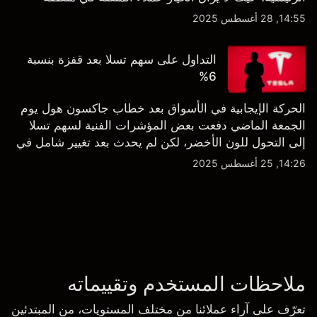
الشراء المفرط.
14:55, 28 أغسطس 2025
التداول على سهم تسلا بعد قفزة بنسبة
6%
الحركة الإيجابية في الأسواق بعد خطاب جاكسون هول يوم
الجمعة الماضي دفعت بعض المؤشرات الفنية لسهم تسلا
إلى التحول للون الأخضر، لكن لم يحدث بعد تغيير شامل في
النظرة الفنية سواء على الإطار اليومي أو الأسبوعي.
14:26, 25 أغسطس 2025
ملاحظات المستخدم وتقييماته
تعرّف على آراء عملائنا من مختلف المستويات، من المبتدئين