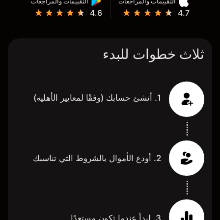
التقييمات والمراجعات
التقييمات والمراجعات
4.6
4.7
ثلاث خطوات للبدء
1. أنشئ حسابك (وفقًا لمعايير الأهلية)
2. أودع الأموال بالشروط التي تناسبك
3. ابدأ عندما تكون مستعدًا