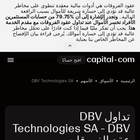
عقود الفروقات هي أدوات مالية معقدة تنطوي على مخاطر
عالية قد تؤدي إلى خسارة سريعة للأموال بسبب الرافعة
المالية..
وتجدر الإشارة إلى أن %79.75 من حسابات المستثمرين
الأفراد تخسر الأموال عند تداول عقود الفروقات مع مقدم الخدمة
هذا
.
يجب أن تفكر مليّا فيما إذا كنت قادرًا على تحمّل مخاطر
عالية قد تؤدي إلى خسارة أموالك. يُرجى قراءة بيان الإفصاح
عن المخاطر الخاص بنا بعناية
افتح حسابًا
الرئيسية
الأسواق
الأسهم
DBV Technologies SA
تداول DBV
Technologies SA - DBV