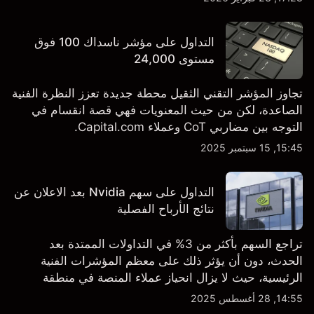
TSLA من طرف ثالث والتحليل الفني.
التداول على مؤشر ناسداك 100 فوق
مستوى 24,000
تجاوز المؤشر التقني الثقيل محطة جديدة تعزز النظرة الفنية
الصاعدة، لكن من حيث المعنويات فهي قصة انقسام في
التوجه بين مضاربي CoT وعملاء Capital.com.
15:45, 15 سبتمبر 2025
التداول على سهم Nvidia بعد الاعلان عن
نتائج الأرباح الفصلية
تراجع السهم بأكثر من 3% في التداولات الممتدة بعد
الحدث، دون أن يؤثر ذلك على معظم المؤشرات الفنية
الرئيسية، حيث لا يزال انحياز عملاء المنصة في منطقة
الشراء المفرط.
14:55, 28 أغسطس 2025