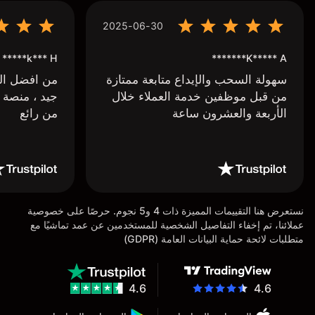
2025-06-30
k*** H*****
K***** A*******
سهولة السحب والإيداع متابعة ممتازة
من افضل البر
من قبل موظفين خدمة العملاء خلال
جيد ، منصة 
الأربعة والعشرون ساعة
من رائع
نستعرض هنا التقييمات المميزة ذات 4 و5 نجوم. حرصًا على خصوصية
عملائنا، تم إخفاء التفاصيل الشخصية للمستخدمين عن عمد تماشيًا مع
متطلبات لائحة حماية البيانات العامة (GDPR)
4.6
4.6