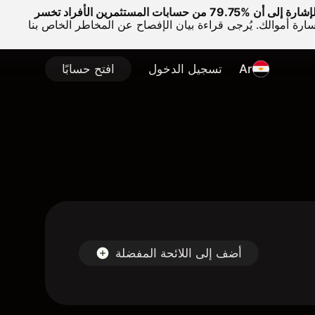
وتجدر الإشارة إلى أن %79.75 من حسابات المستثمرين الأفراد تخسر
سارة أموالك. يُرجى قراءة بيان الإفصاح عن المخاطر الخاص بنا
Ar
تسجيل الدخول
افتح حسابًا
أضف إلى اللائحة المفضلة