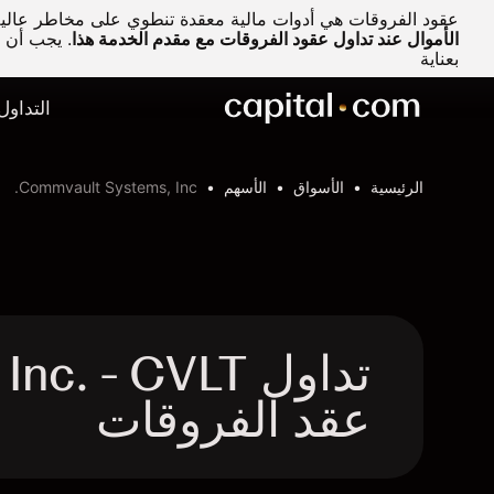
عقود الفروقات هي أدوات مالية معقدة تنطوي على مخاطر عالية 
الأموال عند تداول عقود الفروقات مع مقدم الخدمة هذا
.
يجب أن تف
بعناية
التداول
الرئيسية
الأسواق
الأسهم
Commvault Systems, Inc.
تداول  - CVLT
عقد الفروقات