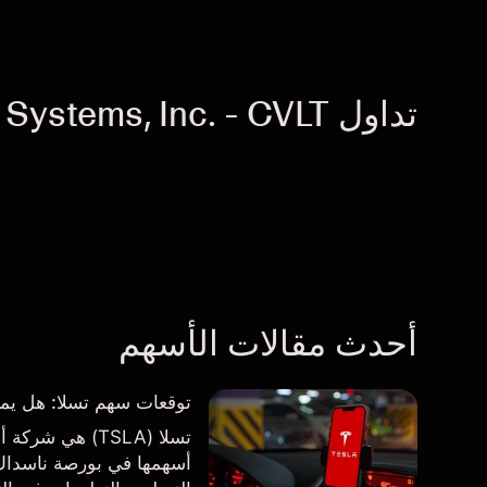
تداول Commvault Systems, Inc. - CVLT
أحدث مقالات الأسهم
توقعات سهم تسلا: هل يمكن لأرباح ال
تسلا (TSLA) هي
أسهمها في بورصة ناسداك و