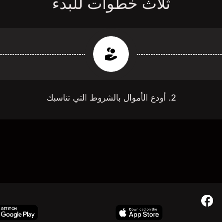
ثلاث خطوات للبدء
2. أودع الأموال بالشروط التي تناسبك