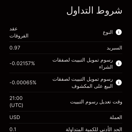
شروط التداول
ا
عقد
النوع
الفروقات
السبريد
0.97
هذا السوق المالي متاح للتداول من خلال عقود
الفروقات.
رسوم تمويل التبييت لصفقات
-0.02157
%
الشراء
اعرف المزيد عن:
رسوم تمويل التبييت لصفقات
عقود الفروقات
-0.00065
%
البيع على المكشوف
21:00
وقت تعديل رسوم التبييت
(UTC)
الهامش. استثمارك
$1,000.00
العملة
USD
-0.021568
رسوم التبييت
%
الحد الأدنى للكمية المتداولة
0.1
الرسوم من قيمة الصفقة الكاملة