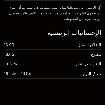
1
إن الرسوم التي نتقاضاها مقابل تنفيذ صفقاتك هي السبريد، أي الفرق
انتقل إلى المنصة
بين سعري الشراء والبيع. يُرجى مراجعة قسم
التكاليف والرسوم
على
موقعنا لمزيد من المعلومات
الإحصائيات الرئيسية
الإغلاق السابق
16.09
مفتوح
16.05
التغير خلال عام
-0.31%
نطاق اليوم
16.04 - 16.245