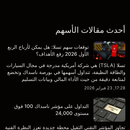
أحدث مقالات الأسهم
توقعات سهم تسلا: هل يمكن لأرباح الربع
الأول 2026 رفع الأهداف؟
تسلا (TSLA) هي شركة أمريكية مدرجة في مجال السيارات
والطاقة النظيفة، تتداول أسهمها في بورصة ناسداك وتخضع
لمتابعة دقيقة من حيث الأداء المالي وبيانات التسليم
والتطورات في التكنولوجيا والتصنيع. استكشف أهداف أسعار
17:28, 23 فبراير 2026
TSLA من طرف ثالث والتحليل الفني.
التداول على مؤشر ناسداك 100 فوق
مستوى 24,000
تجاوز المؤشر التقني الثقيل محطة جديدة تعزز النظرة الفنية