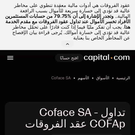
عقود الفروقات هي أدوات مالية معقدة تنطوي على مخاطر
عالية قد تؤدي إلى خسارة سريعة للأموال بسبب الرافعة
المالية..
وتجدر الإشارة إلى أن %79.75 من حسابات المستثمرين
الأفراد تخسر الأموال عند تداول عقود الفروقات مع مقدم الخدمة
هذا
.
يجب أن تفكر مليّا فيما إذا كنت قادرًا على تحمّل مخاطر
عالية قد تؤدي إلى خسارة أموالك. يُرجى قراءة بيان الإفصاح
عن المخاطر الخاص بنا بعناية
افتح حسابًا
الرئيسية
الأسواق
الأسهم
Coface SA
تداول Coface SA -
COFAp عقد الفروقات