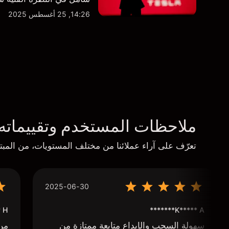
14:26, 25 أغسطس 2025
ملاحظات المستخدم وتقييماته
تعرّف على آراء عملائنا من مختلف المستويات، من المبتد
2025-06-30
****
K***** A*******
سهولة السحب والإيداع متابعة ممتازة من
من 