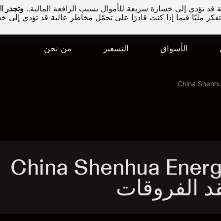
قد تؤدي إلى خسارة سريعة للأموال بسبب الرافعة المالية..
كر مليّا فيما إذا كنت قادرًا على تحمّل مخاطر عالية قد تؤدي إلى خ
الأسواق
التسعير
من نحن
China Shenh
China Shenhua Energy C