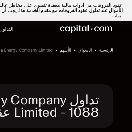
عقود الفروقات هي أدوات مالية معقدة تنطوي على مخاطر عالية 
الأموال عند تداول عقود الفروقات مع مقدم الخدمة هذا
.
يجب أن تف
بعناية
التداول
الرئيسية
الأسواق
الأسهم
ua Energy Company Limited
تداول ompany
Limited - 1088 عقد الفروقات