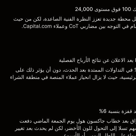
24,
يل محطة جديدة تعزز النظرة الفنية الصاعدة، لكن من حيث
 بين مضاربي CoT وعملاء Capital.com.
اجع السهم بأكثر من 3% في التداولات الممتدة بعد الحدث، دون أن يؤثر ذلك على
ئيسية، حيث لا يزال انحياز عملاء المنصة في منطقة الشراء
قفزة بنسبة 6%
أسواق بعد خطاب جاكسون هول يوم الجمعة الماضي دفعت
م تسلا إلى التحول للون الأخضر، لكن لم يحدث بعد تغيير
اء على الإطار اليومي أو الأسبوعي.