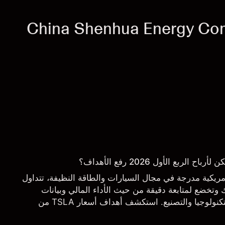
ربع الأول 2026 رفع الأهداف؟
 شركة أمريكية مدرجة في مجال السيارات والطاقة النظيفة، تتداول
تخضع لمتابعة دقيقة من حيث الأداء المالي وبيانات
التسليم والتطورات في التكنولوجيا والتصنيع. استكشف أهداف أسعار TSLA من
.