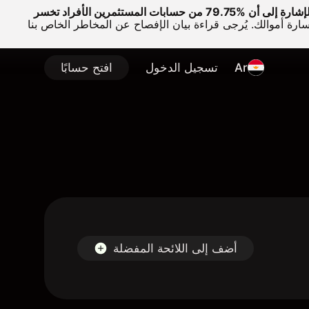
وتجدر الإشارة إلى أن %79.75 من حسابات المستثمرين الأفراد تخسر
سارة أموالك. يُرجى قراءة بيان الإفصاح عن المخاطر الخاص بنا
Ar
تسجيل الدخول
افتح حسابًا
أضف إلى اللائحة المفضلة