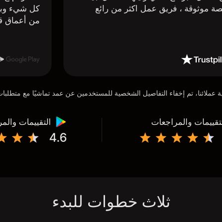
ة موثوقة ، فريق عمل اكثر من رائع
كل شيء وبا
من أعماق ق
تقييمات والمراجعات
التقييمات والم
4.6
ثلاث خطوات للبدء