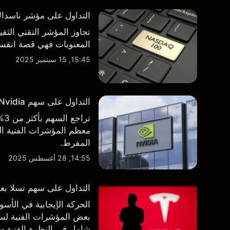
التداول على مؤشر ناسداك 100 فوق مستوى 000
تجاوز المؤشر التقني الثق
المعنويات فهي قصة انقسام في التوجه
15:45, 15 سبتمبر 2025
التداول على سهم Nvidia بعد الاعلان عن نتائج الأرباح الفصلية
تر
معظم المؤشرات الفنية الر
المفرط.
14:55, 28 أغسطس 2025
التداول على سهم تسلا بعد 
الحركة الإيجابية في ال
بعض المؤشرات الفنية لسه
شامل في النظرة الفنية سو