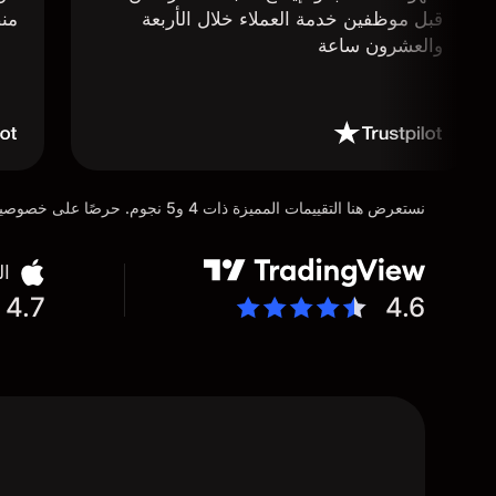
قبل موظفين خدمة العملاء خلال الأربعة
منص
والعشرون ساعة
نستعرض هنا التقييمات المميزة ذات 4 و5 نجوم. حرصًا على خصوصية عملائنا، تم إخفاء التفاصيل الشخصية للمستخدمين عن عمد تماشيًا مع متطلبات لائحة حماية البيانات العامة (GDPR)
ال
4.7
4.6