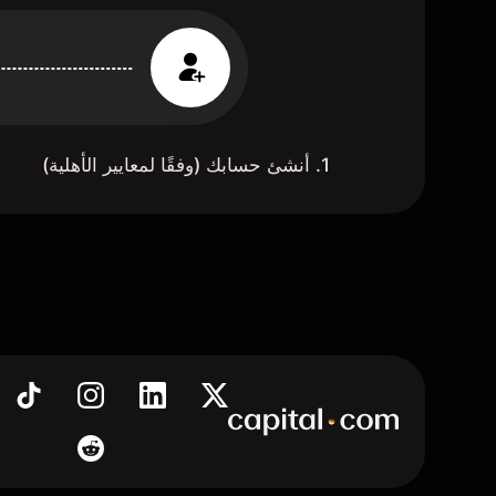
1. أنشئ حسابك (وفقًا لمعايير الأهلية)