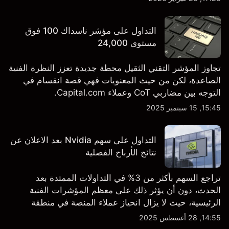
TSLA من طرف ثالث والتحليل الفني.
التداول على مؤشر ناسداك 100 فوق
مستوى 24,000
تجاوز المؤشر التقني الثقيل محطة جديدة تعزز النظرة الفنية
الصاعدة، لكن من حيث المعنويات فهي قصة انقسام في
التوجه بين مضاربي CoT وعملاء Capital.com.
15:45, 15 سبتمبر 2025
التداول على سهم Nvidia بعد الاعلان عن
نتائج الأرباح الفصلية
تراجع السهم بأكثر من 3% في التداولات الممتدة بعد
الحدث، دون أن يؤثر ذلك على معظم المؤشرات الفنية
الرئيسية، حيث لا يزال انحياز عملاء المنصة في منطقة
الشراء المفرط.
14:55, 28 أغسطس 2025