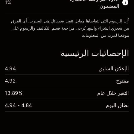
1
%
الأموال من الرافعة المالية ~ دولار
HK$19,000.00
المضمون
1
إن الرسوم التي نتقاضاها مقابل تنفيذ صفقاتك هي السبريد، أي الفرق
انتقل إلى المنصة
بين سعري الشراء والبيع. يُرجى مراجعة قسم
التكاليف والرسوم
على
موقعنا لمزيد من المعلومات
الإحصائيات الرئيسية
الإغلاق السابق
4.94
مفتوح
4.92
التغير خلال عام
13.89%
نطاق اليوم
4.84 - 4.94