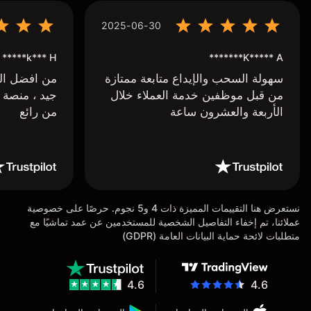
2025-06-30
k*** H*****
K***** A*******
سهولة السحب والإيداع متابعة ممتازة
من افضل البر
من قبل موظفين خدمة العملاء خلال
جيد ، منصة 
الأربعة والعشرون ساعة
من رائع
نستعرض هنا التقييمات المميزة ذات 4 و5 نجوم. حرصًا على خصوصية
عملائنا، تم إخفاء التفاصيل الشخصية للمستخدمين عن عمد تماشيًا مع
متطلبات لائحة حماية البيانات العامة (GDPR)
4.6
4.6