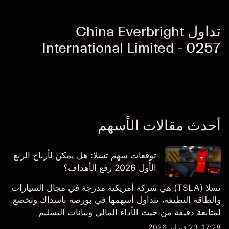
تداول China Everbright
International Limited - 0257
أحدث مقالات الأسهم
توقعات سهم تسلا: هل يمكن لأرباح الربع
الأول 2026 رفع الأهداف؟
تسلا (TSLA) هي شركة أمريكية مدرجة في مجال السيارات
والطاقة النظيفة، تتداول أسهمها في بورصة ناسداك وتخضع
لمتابعة دقيقة من حيث الأداء المالي وبيانات التسليم
والتطورات في التكنولوجيا والتصنيع. استكشف أهداف أسعار
17:28, 23 فبراير 2026