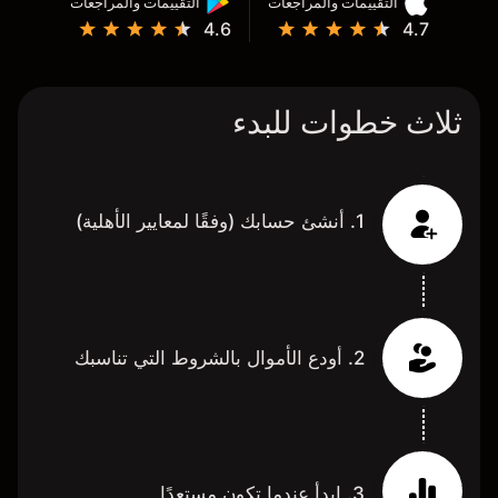
التقييمات والمراجعات
التقييمات والمراجعات
4.6
4.7
ثلاث خطوات للبدء
1. أنشئ حسابك (وفقًا لمعايير الأهلية)
2. أودع الأموال بالشروط التي تناسبك
3. ابدأ عندما تكون مستعدًا