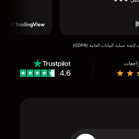
راجعات
4.6