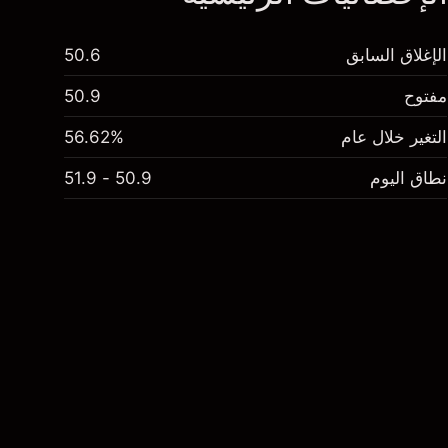
الإغلاق السابق
50.6
مفتوح
50.9
التغير خلال عام
56.62%
نطاق اليوم
50.9 - 51.9