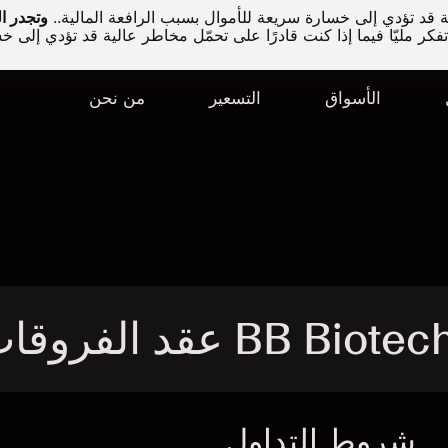
قد تؤدي إلى خسارة سريعة للأموال بسبب الرافعة المالية..
كر مليّا فيما إذا كنت قادرًا على تحمّل مخاطر عالية قد تؤدي إلى خ
الأسواق
التسعير
من نحن
شروط التداول
ا