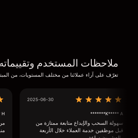
ملاحظات المستخدم وتقييماته
تعرّف على آراء عملائنا من مختلف المستويات، من المبتد
2025-06-30
****
K***** A*******
سهولة السحب والإيداع متابعة ممتازة من
من 
قبل موظفين خدمة العملاء خلال الأربعة
منص
والعشرون ساعة