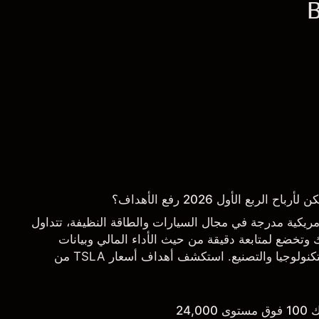
ربع الأول 2026 رفع الأهداف؟
 شركة أمريكية مدرجة في مجال السيارات والطاقة النظيفة، تتداول
تخضع لمتابعة دقيقة من حيث الأداء المالي وبيانات
التسليم والتطورات في التكنولوجيا والتصنيع. استكشف أهداف أسعار TSLA من
.
24,