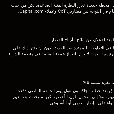
يل محطة جديدة تعزز النظرة الفنية الصاعدة، لكن من حيث
 بين مضاربي CoT وعملاء Capital.com.
اجع السهم بأكثر من 3% في التداولات الممتدة بعد الحدث، دون أن يؤثر ذلك على
ئيسية، حيث لا يزال انحياز عملاء المنصة في منطقة الشراء
قفزة بنسبة 6%
أسواق بعد خطاب جاكسون هول يوم الجمعة الماضي دفعت
م تسلا إلى التحول للون الأخضر، لكن لم يحدث بعد تغيير
اء على الإطار اليومي أو الأسبوعي.