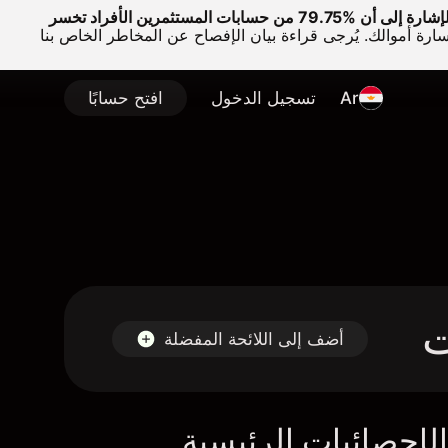
وتجدر الإشارة إلى أن %79.75 من حسابات المستثمرين الأفراد تخسر
سارة أموالك. يُرجى قراءة بيان الإفصاح عن المخاطر الخاص بنا
Ar
تسجيل الدخول
افتح حسابًا
أضف إلى اللائحة المفضلة
لإحصائيات الرئيسية