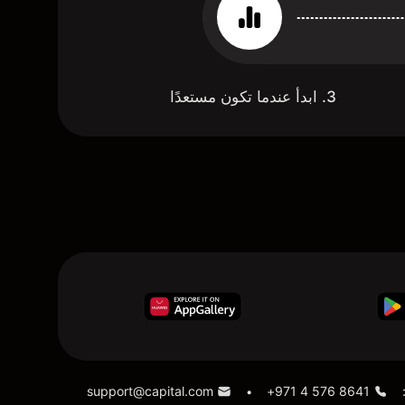
3. ابدأ عندما تكون مستعدًا
support@capital.com
+971 4 576 8641
•