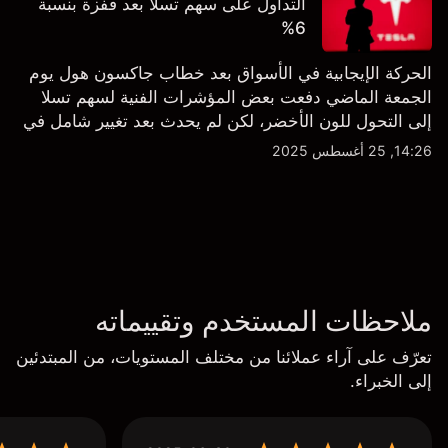
التداول على سهم تسلا بعد قفزة بنسبة
6%
الحركة الإيجابية في الأسواق بعد خطاب جاكسون هول يوم
الجمعة الماضي دفعت بعض المؤشرات الفنية لسهم تسلا
إلى التحول للون الأخضر، لكن لم يحدث بعد تغيير شامل في
النظرة الفنية سواء على الإطار اليومي أو الأسبوعي.
14:26, 25 أغسطس 2025
ملاحظات المستخدم وتقييماته
تعرّف على آراء عملائنا من مختلف المستويات، من المبتدئين
إلى الخبراء.