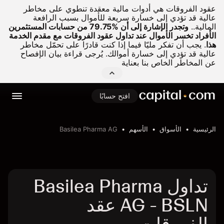
عقود الفروقات هي أدوات مالية معقدة تنطوي على مخاطر
عالية قد تؤدي إلى خسارة سريعة للأموال بسبب الرافعة
المالية..
وتجدر الإشارة إلى أن %79.75 من حسابات المستثمرين
الأفراد تخسر الأموال عند تداول عقود الفروقات مع مقدم الخدمة
هذا
.
يجب أن تفكر مليّا فيما إذا كنت قادرًا على تحمّل مخاطر
عالية قد تؤدي إلى خسارة أموالك. يُرجى قراءة بيان الإفصاح
عن المخاطر الخاص بنا بعناية
افتح حسابًا
الرئيسية
الأسواق
الأسهم
Basilea Pharma AG
تداول Basilea Pharma
AG - BSLN عقد