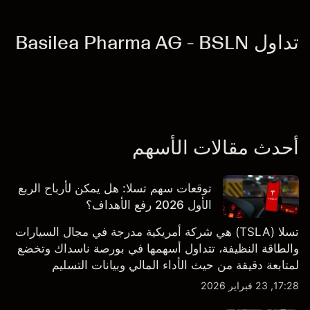
تداول Basilea Pharma AG - BSLN
أحدث مقالات الأسهم
توقعات سهم تسلا: هل يمكن لأرباح الربع
الأول 2026 رفع الأهداف؟
تسلا (TSLA) هي شركة أمريكية مدرجة في مجال السيارات
والطاقة النظيفة، تتداول أسهمها في بورصة ناسداك وتخضع
لمتابعة دقيقة من حيث الأداء المالي وبيانات التسليم
والتطورات في التكنولوجيا والتصنيع. استكشف أهداف أسعار
17:28, 23 فبراير 2026
TSLA من طرف ثالث والتحليل الفني.