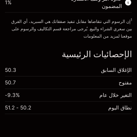
1
%
الأموال من الرافعة المالية ~ دولار
CHF 19,000.00
المضمون
1
إن الرسوم التي نتقاضاها مقابل تنفيذ صفقاتك هي السبريد، أي الفرق
انتقل إلى المنصة
بين سعري الشراء والبيع. يُرجى مراجعة قسم
التكاليف والرسوم
على
موقعنا لمزيد من المعلومات
الإحصائيات الرئيسية
الإغلاق السابق
50.3
مفتوح
50.7
التغير خلال عام
-9.3%
نطاق اليوم
50.2 - 51.2