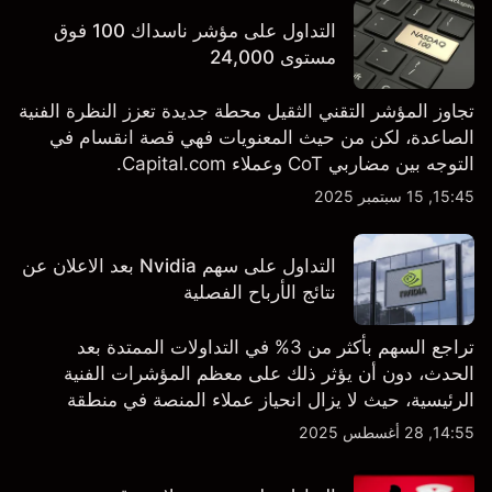
التداول على مؤشر ناسداك 100 فوق
مستوى 24,000
تجاوز المؤشر التقني الثقيل محطة جديدة تعزز النظرة الفنية
الصاعدة، لكن من حيث المعنويات فهي قصة انقسام في
التوجه بين مضاربي CoT وعملاء Capital.com.
15:45, 15 سبتمبر 2025
التداول على سهم Nvidia بعد الاعلان عن
نتائج الأرباح الفصلية
تراجع السهم بأكثر من 3% في التداولات الممتدة بعد
الحدث، دون أن يؤثر ذلك على معظم المؤشرات الفنية
الرئيسية، حيث لا يزال انحياز عملاء المنصة في منطقة
الشراء المفرط.
14:55, 28 أغسطس 2025