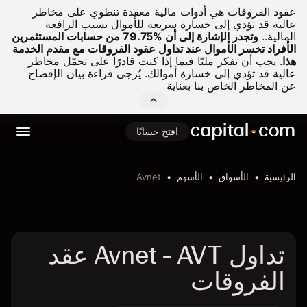
عقود الفروقات هي أدوات مالية معقدة تنطوي على مخاطر
عالية قد تؤدي إلى خسارة سريعة للأموال بسبب الرافعة
المالية..
وتجدر الإشارة إلى أن %79.75 من حسابات المستثمرين
الأفراد تخسر الأموال عند تداول عقود الفروقات مع مقدم الخدمة
هذا
.
يجب أن تفكر مليّا فيما إذا كنت قادرًا على تحمّل مخاطر
عالية قد تؤدي إلى خسارة أموالك. يُرجى قراءة بيان الإفصاح
عن المخاطر الخاص بنا بعناية
افتح حسابًا
الرئيسية
الأسواق
الأسهم
Avnet
تداول Avnet - AVT عقد
الفروقات