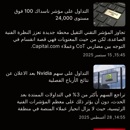
التداول على مؤشر ناسداك 100 فوق
مستوى 24,000
تجاوز المؤشر التقني الثقيل محطة جديدة تعزز النظرة الفنية
الصاعدة، لكن من حيث المعنويات فهي قصة انقسام في
التوجه بين مضاربي CoT وعملاء Capital.com.
15:45, 15 سبتمبر 2025
التداول على سهم Nvidia بعد الاعلان عن
نتائج الأرباح الفصلية
تراجع السهم بأكثر من 3% في التداولات الممتدة بعد
الحدث، دون أن يؤثر ذلك على معظم المؤشرات الفنية
الرئيسية، حيث لا يزال انحياز عملاء المنصة في منطقة
الشراء المفرط.
14:55, 28 أغسطس 2025