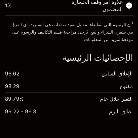
علاوة أمر وقف الخسارة
1
%
المضمون
انتقل إلى المنصة
1
إن الرسوم التي نتقاضاها مقابل تنفيذ صفقاتك هي السبريد، أي الفرق
بين سعري الشراء والبيع. يُرجى مراجعة قسم
التكاليف والرسوم
على
موقعنا لمزيد من المعلومات
الإحصائيات الرئيسية
الإغلاق السابق
96.62
مفتوح
98.29
التغير خلال عام
89.79%
نطاق اليوم
96.3 - 99.22