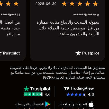
2025-06-30
k*** H*****
K***** A*******
سهولة السحب والإيداع متابعة ممتازة
من افضل البر
من قبل موظفين خدمة العملاء خلال
جيد ، منصة 
الأربعة والعشرون ساعة
من رائع
نستعرض هنا التقييمات المميزة ذات 4 و5 نجوم. حرصًا على خصوصية
عملائنا، تم إخفاء التفاصيل الشخصية للمستخدمين عن عمد تماشيًا مع
متطلبات لائحة حماية البيانات العامة (GDPR)
4.6
4.6
التقييمات والمراجعات
التقييمات والمراجعات