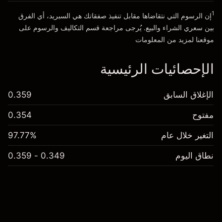
انتقل إلى المنصة
1
إن الرسوم التي نتقاضاها مقابل تنفيذ صفقاتك هي السبريد، أي الفرق
بين سعري الشراء والبيع. يُرجى مراجعة قسم
التكاليف والرسوم
على
موقعنا لمزيد من المعلومات
الإحصائيات الرئيسية
الإغلاق السابق
0.359
مفتوح
0.354
التغير خلال عام
97.77%
نطاق اليوم
0.349 - 0.359