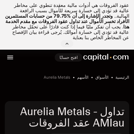
عقود الفروقات هي أدوات مالية معقدة تنطوي على مخاطر
عالية قد تؤدي إلى خسارة سريعة للأموال بسبب الرافعة
المالية..
وتجدر الإشارة إلى أن %79.75 من حسابات المستثمرين
الأفراد تخسر الأموال عند تداول عقود الفروقات مع مقدم الخدمة
هذا
.
يجب أن تفكر مليّا فيما إذا كنت قادرًا على تحمّل مخاطر
عالية قد تؤدي إلى خسارة أموالك. يُرجى قراءة بيان الإفصاح
عن المخاطر الخاص بنا بعناية
افتح حسابًا
الرئيسية
الأسواق
الأسهم
Aurelia Metals
تداول Aurelia Metals -
AMIau عقد الفروقات