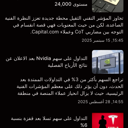
مستوى 24,000
تجاوز المؤشر التقني الثقيل محطة جديدة تعزز النظرة الفنية
الصاعدة، لكن من حيث المعنويات فهي قصة انقسام في
التوجه بين مضاربي CoT وعملاء Capital.com.
15:45, 15 سبتمبر 2025
التداول على سهم Nvidia بعد الاعلان عن
نتائج الأرباح الفصلية
تراجع السهم بأكثر من 3% في التداولات الممتدة بعد
الحدث، دون أن يؤثر ذلك على معظم المؤشرات الفنية
الرئيسية، حيث لا يزال انحياز عملاء المنصة في منطقة
الشراء المفرط.
14:55, 28 أغسطس 2025
التداول على سهم تسلا بعد قفزة بنسبة
6%