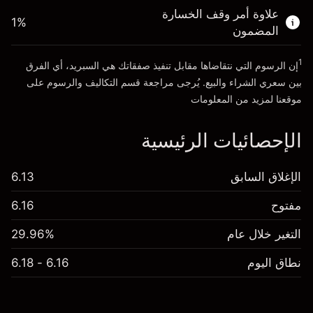
الأموال من الرافعة المالية ~ دولار
AED 3,000.00
علاوة أمر وقف الخسارة
1
%
المضمون
انتقل إلى المنصة
1
إن الرسوم التي نتقاضاها مقابل تنفيذ صفقاتك هي السبريد، أي الفرق
بين سعري الشراء والبيع. يُرجى مراجعة قسم
التكاليف والرسوم
على
موقعنا لمزيد من المعلومات
الإحصائيات الرئيسية
الإغلاق السابق
6.13
مفتوح
6.16
التغير خلال عام
29.96%
نطاق اليوم
6.16 - 6.18