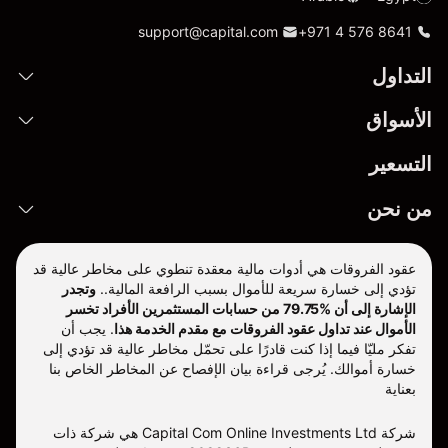
support@capital.com
+971 4 576 8641
التداول
الأسواق
التسعير
من نحن
عقود الفروقات هي أدوات مالية معقدة تنطوي على مخاطر عالية قد
تؤدي إلى خسارة سريعة للأموال بسبب الرافعة المالية..
وتجدر
الإشارة إلى أن %79.75 من حسابات المستثمرين الأفراد تخسر
الأموال عند تداول عقود الفروقات مع مقدم الخدمة هذا
.
يجب أن
تفكر مليّا فيما إذا كنت قادرًا على تحمّل مخاطر عالية قد تؤدي إلى
خسارة أموالك. يُرجى قراءة بيان الإفصاح عن المخاطر الخاص بنا
بعناية
شركة Capital Com Online Investments Ltd هي شركة ذات