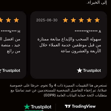
إلى الخبراء.
2025-06-30
k*** H*****
K***** A*******
سهولة السحب والإيداع متابعة ممتازة
من افضل البر
من قبل موظفين خدمة العملاء خلال
جيد ، منصة 
الأربعة والعشرون ساعة
من رائع
نستعرض هنا التقييمات المميزة ذات 4 و5 نجوم. حرصًا على خصوصية
عملائنا، تم إخفاء التفاصيل الشخصية للمستخدمين عن عمد تماشيًا مع
متطلبات لائحة حماية البيانات العامة (GDPR)