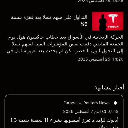
14:55, 28 أغسطس 2025
التداول على سهم تسلا بعد قفزة بنسبة
6%
الحركة الإيجابية في الأسواق بعد خطاب جاكسون هول يوم
الجمعة الماضي دفعت بعض المؤشرات الفنية لسهم تسلا
إلى التحول للون الأخضر، لكن لم يحدث بعد تغيير شامل في
النظرة الفنية سواء على الإطار اليومي أو الأسبوعي.
14:26, 25 أغسطس 2025
أخبار مشابهة
Europe
•
Reuters News
07:48 (UTC), 7 أغسطس 2026
أدنوك للإمداد تعزز أسطولها بشراء 11 سفينة بقيمة 1.3
مليار دولار