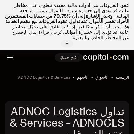
عقود الفروقات هي أدوات مالية معقدة تنطوي على مخاطر
عالية قد تؤدي إلى خسارة سريعة للأموال بسبب الرافعة
المالية..
وتجدر الإشارة إلى أن %79.75 من حسابات المستثمرين
الأفراد تخسر الأموال عند تداول عقود الفروقات مع مقدم الخدمة
هذا
.
يجب أن تفكر مليّا فيما إذا كنت قادرًا على تحمّل مخاطر
عالية قد تؤدي إلى خسارة أموالك. يُرجى قراءة بيان الإفصاح
عن المخاطر الخاص بنا بعناية
افتح حسابًا
الرئيسية
الأسواق
الأسهم
ADNOC Logistics & Services
تداول ADNOC Logistics
& Services - ADNOCLS