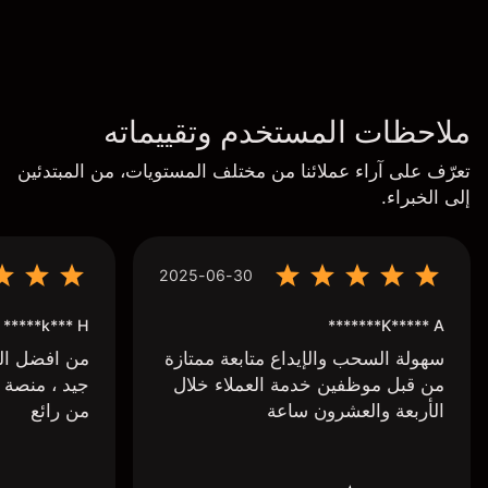
ملاحظات المستخدم وتقييماته
تعرّف على آراء عملائنا من مختلف المستويات، من المبتدئين
إلى الخبراء.
2025-06-30
k*** H*****
K***** A*******
سهولة السحب والإيداع متابعة ممتازة
من افضل البر
من قبل موظفين خدمة العملاء خلال
جيد ، منصة 
الأربعة والعشرون ساعة
من رائع