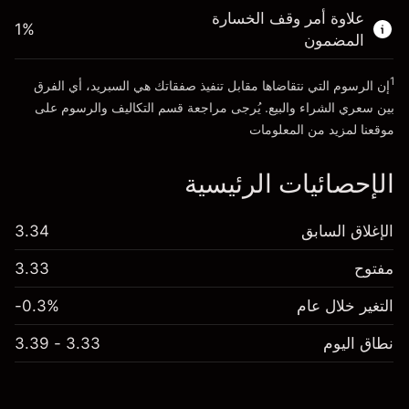
الأموال من الرافعة المالية ~ دولار
AED 3,000.00
علاوة أمر وقف الخسارة
1
%
المضمون
انتقل إلى المنصة
1
إن الرسوم التي نتقاضاها مقابل تنفيذ صفقاتك هي السبريد، أي الفرق
بين سعري الشراء والبيع. يُرجى مراجعة قسم
التكاليف والرسوم
على
موقعنا لمزيد من المعلومات
الإحصائيات الرئيسية
الإغلاق السابق
3.34
مفتوح
3.33
التغير خلال عام
-0.3%
نطاق اليوم
3.33 - 3.39