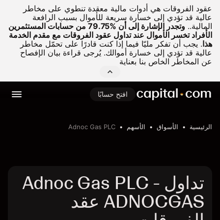
عقود الفروقات هي أدوات مالية معقدة تنطوي على مخاطر
عالية قد تؤدي إلى خسارة سريعة للأموال بسبب الرافعة
المالية..
وتجدر الإشارة إلى أن %79.75 من حسابات المستثمرين
الأفراد تخسر الأموال عند تداول عقود الفروقات مع مقدم الخدمة
هذا
.
يجب أن تفكر مليّا فيما إذا كنت قادرًا على تحمّل مخاطر
عالية قد تؤدي إلى خسارة أموالك. يُرجى قراءة بيان الإفصاح
عن المخاطر الخاص بنا بعناية
افتح حسابًا
الرئيسية
الأسواق
الأسهم
Adnoc Gas PLC
تداول Adnoc Gas PLC -
ADNOCGAS عقد