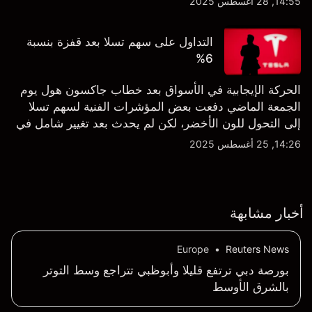
14:55, 28 أغسطس 2025
التداول على سهم تسلا بعد قفزة بنسبة
6%
الحركة الإيجابية في الأسواق بعد خطاب جاكسون هول يوم
الجمعة الماضي دفعت بعض المؤشرات الفنية لسهم تسلا
إلى التحول للون الأخضر، لكن لم يحدث بعد تغيير شامل في
النظرة الفنية سواء على الإطار اليومي أو الأسبوعي.
14:26, 25 أغسطس 2025
أخبار مشابهة
Europe
•
Reuters News
بورصة دبي ترتفع قليلا وأبوظبي تتراجع وسط التوتر
بالشرق الأوسط