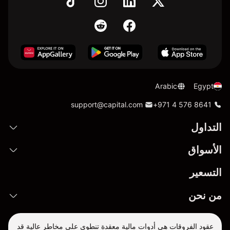
Arabic
Egypt
support@capital.com
+971 4 576 8641
التداول
الأسواق
التسعير
من نحن
عقود الفروقات هي أدوات مالية معقدة تنطوي على مخاطر عالية قد