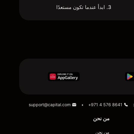
3. ابدأ عندما تكون مستعدًا
support@capital.com
+971 4 576 8641
•
من نحن
من نحن