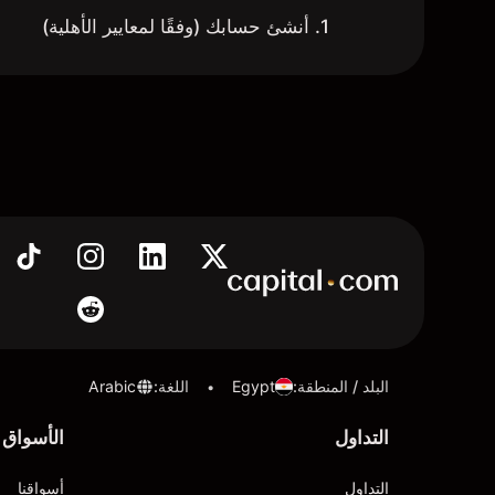
1. أنشئ حسابك (وفقًا لمعايير الأهلية)
البلد / المنطقة
:
Egypt
اللغة
:
Arabic
•
التداول
الأسواق
التداول
أسواقنا