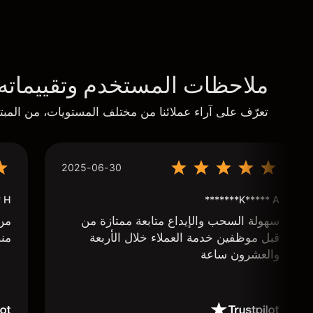
ملاحظات المستخدم وتقييماته
تعرّف على آراء عملائنا من مختلف المستويات، من المبتد
2025-06-30
****
K***** A*******
سهولة السحب والإيداع متابعة ممتازة من
من 
قبل موظفين خدمة العملاء خلال الأربعة
منص
والعشرون ساعة