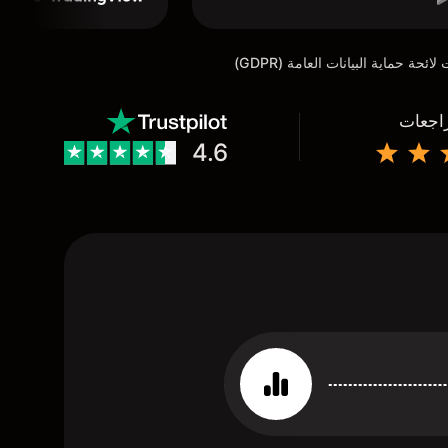
راجعات
4.6