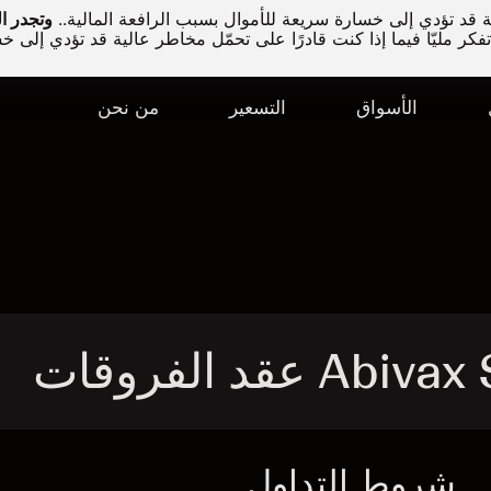
قد تؤدي إلى خسارة سريعة للأموال بسبب الرافعة المالية..
كر مليّا فيما إذا كنت قادرًا على تحمّل مخاطر عالية قد تؤدي إلى خ
الأسواق
التسعير
من نحن
شروط التداول
ا