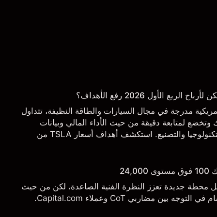
ربع الأول 2026 رفع الأهداف؟
 شركة أمريكية مدرجة في مجال السيارات والطاقة النظيفة، تتداول
تخضع لمتابعة دقيقة من حيث الأداء المالي وبيانات
التسليم والتطورات في التكنولوجيا والتصنيع. استكشف أهداف أسعار TSLA من
.
24,
يل محطة جديدة تعزز النظرة الفنية الصاعدة، لكن من حيث
 بين مضاربي CoT وعملاء Capital.com.