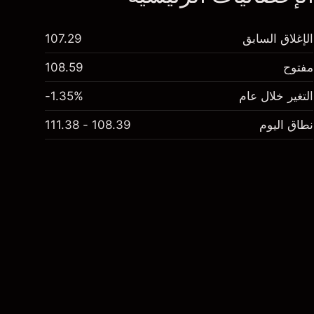
الإغلاق السابق
107.29
مفتوح
108.59
التغير خلال عام
-1.35%
نطاق اليوم
108.39 - 111.38