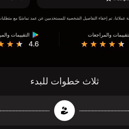
تقييمات والمراجعات
التقييمات والم
4.6
ثلاث خطوات للبدء