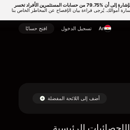
وتجدر الإشارة إلى أن %79.75 من حسابات المستثمرين الأفراد تخسر
سارة أموالك. يُرجى قراءة بيان الإفصاح عن المخاطر الخاص بنا
Ar
تسجيل الدخول
افتح حسابًا
أضف إلى اللائحة المفضلة
لإحصائيات الرئيسية