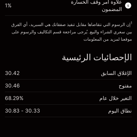
علاوة أمر وقف الخسارة
1
%
المضمون
انتقل إلى المنصة
1
إن الرسوم التي نتقاضاها مقابل تنفيذ صفقاتك هي السبريد، أي الفرق
بين سعري الشراء والبيع. يُرجى مراجعة قسم
التكاليف والرسوم
على
موقعنا لمزيد من المعلومات
الإحصائيات الرئيسية
الإغلاق السابق
30.42
مفتوح
30.46
التغير خلال عام
68.29%
نطاق اليوم
30.33 - 30.83