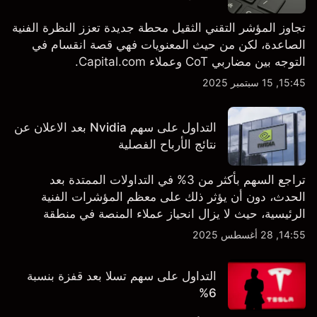
تجاوز المؤشر التقني الثقيل محطة جديدة تعزز النظرة الفنية
الصاعدة، لكن من حيث المعنويات فهي قصة انقسام في
التوجه بين مضاربي CoT وعملاء Capital.com.
15:45, 15 سبتمبر 2025
التداول على سهم Nvidia بعد الاعلان عن
نتائج الأرباح الفصلية
تراجع السهم بأكثر من 3% في التداولات الممتدة بعد
الحدث، دون أن يؤثر ذلك على معظم المؤشرات الفنية
الرئيسية، حيث لا يزال انحياز عملاء المنصة في منطقة
الشراء المفرط.
14:55, 28 أغسطس 2025
التداول على سهم تسلا بعد قفزة بنسبة
6%