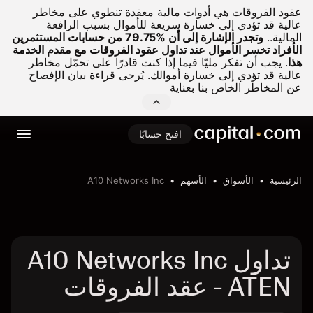
عقود الفروقات هي أدوات مالية معقدة تنطوي على مخاطر
عالية قد تؤدي إلى خسارة سريعة للأموال بسبب الرافعة
المالية..
وتجدر الإشارة إلى أن %79.75 من حسابات المستثمرين
الأفراد تخسر الأموال عند تداول عقود الفروقات مع مقدم الخدمة
هذا
.
يجب أن تفكر مليّا فيما إذا كنت قادرًا على تحمّل مخاطر
عالية قد تؤدي إلى خسارة أموالك. يُرجى قراءة بيان الإفصاح
عن المخاطر الخاص بنا بعناية
افتح حسابًا
الرئيسية
الأسواق
الأسهم
A10 Networks Inc
تداول A10 Networks Inc
- ATEN عقد الفروقات