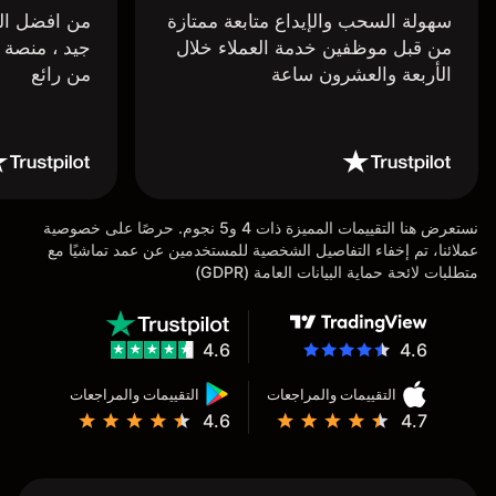
سهولة السحب والإيداع متابعة ممتازة
من افضل البر
من قبل موظفين خدمة العملاء خلال
جيد ، منصة 
الأربعة والعشرون ساعة
من رائع
نستعرض هنا التقييمات المميزة ذات 4 و5 نجوم. حرصًا على خصوصية
عملائنا، تم إخفاء التفاصيل الشخصية للمستخدمين عن عمد تماشيًا مع
متطلبات لائحة حماية البيانات العامة (GDPR)
4.6
4.6
التقييمات والمراجعات
التقييمات والمراجعات
4.6
4.7