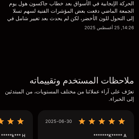
الحركة الإيجابية في الأسواق بعد خطاب جاكسون هول يوم
الجمعة الماضي دفعت بعض المؤشرات الفنية لسهم تسلا
إلى التحول للون الأخضر، لكن لم يحدث بعد تغيير شامل في
النظرة الفنية سواء على الإطار اليومي أو الأسبوعي.
14:26, 25 أغسطس 2025
ملاحظات المستخدم وتقييماته
تعرّف على آراء عملائنا من مختلف المستويات، من المبتدئين
إلى الخبراء.
2025-06-30
k*** H*****
K***** A*******