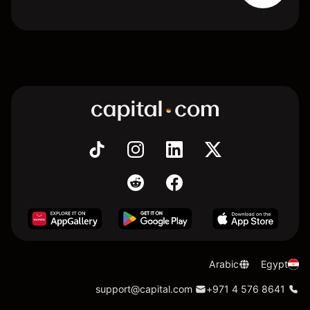
Arabic
Egypt
support@capital.com
+971 4 576 8641