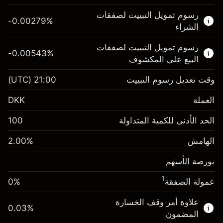
هذا السوق المالي متاح للتداول من خلال عقود
رسوم تمويل التبييت لصفقات
الفروقات.
-0.00279
%
الشراء
اعرف المزيد عن:
رسوم تمويل التبييت لصفقات
-0.00543
%
عقود الفروقات
البيع على المكشوف
وقت تعديل رسوم التبييت
21:00
(UTC)
العملة
الهامش. استثمارك
DKK 1,000.00
DKK
رسوم التبييت
الحد الأدنى للكمية المتداولة
100
-0.00279
%
الرسوم من قيمة الصفقة
(-DKK 1.40)
الكاملة
الهامش
%
2.00
الهامش. استثمارك
DKK 1,000.00
حجم الصفقة بالرافعة المالية ~
DKK 50,000.00
بورصة الأسهم
رسوم التبييت
الأموال من الرافعة المالية ~ دولار
DKK 49,000.00
-0.00543
%
الرسوم من قيمة الصفقة
(-DKK 2.72)
1
عمولة الصفقة
0%
الكاملة
انتقل إلى المنصة
حجم الصفقة بالرافعة المالية ~
DKK 50,000.00
علاوة أمر وقف الخسارة
0.03
%
الأموال من الرافعة المالية ~ دولار
DKK 49,000.00
المضمون