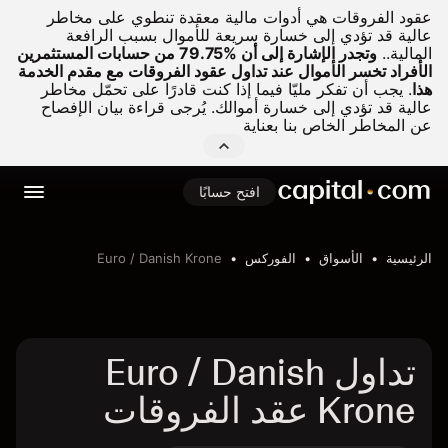
عقود الفروقات هي أدوات مالية معقدة تنطوي على مخاطر
عالية قد تؤدي إلى خسارة سريعة للأموال بسبب الرافعة
المالية..
وتجدر الإشارة إلى أن %79.75 من حسابات المستثمرين
الأفراد تخسر الأموال عند تداول عقود الفروقات مع مقدم الخدمة
هذا
.
يجب أن تفكر مليّا فيما إذا كنت قادرًا على تحمّل مخاطر
عالية قد تؤدي إلى خسارة أموالك. يُرجى قراءة بيان الإفصاح
عن المخاطر الخاص بنا بعناية
افتح حسابًا
الرئيسية
الأسواق
الفوركس
Euro / Danish Krone
تداول Euro / Danish
Krone عقد الفروقات