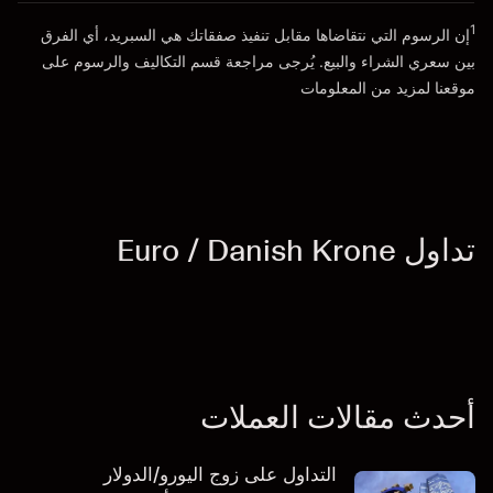
1
إن الرسوم التي نتقاضاها مقابل تنفيذ صفقاتك هي السبريد، أي الفرق
انتقل إلى المنصة
بين سعري الشراء والبيع. يُرجى مراجعة قسم
التكاليف والرسوم
على
موقعنا لمزيد من المعلومات
تداول Euro / Danish Krone
أحدث مقالات العملات
التداول على زوج اليورو/الدولار