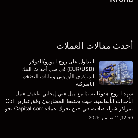
أحدث مقالات العملات
التداول على زوج اليورو/الدولار
(EUR/USD) في ظل أحداث البنك
المركزي الأوروبي وبيانات التضخم
الأميركية
شهد الزوج هدوءًا نسبيًا مع ميل فني إيجابي طفيف قبيل
الأحداث الأساسية، حيث يحتفظ المضاربون وفق تقارير CoT
بمراكز شراء صافية، في حين تحرك عملاء Capital.com نحو
الحياد.
12:50, 11 سبتمبر 2025