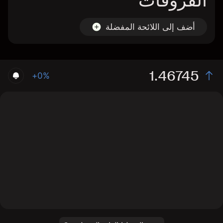
الفروقات
أضف إلى اللائحة المفضلة
1.46745
+0%
The chart displays the DKK/SEK exchange rate data
over the last 1 day, with a current rate of 1.46745, a
high of 1.46706, and a low of 1.46107.