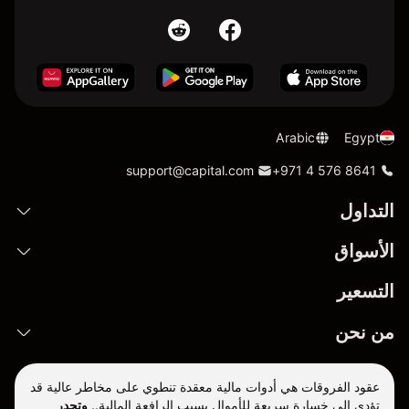
Arabic
Egypt
support@capital.com
+971 4 576 8641
التداول
الأسواق
التسعير
من نحن
عقود الفروقات هي أدوات مالية معقدة تنطوي على مخاطر عالية قد
تؤدي إلى خسارة سريعة للأموال بسبب الرافعة المالية..
وتجدر