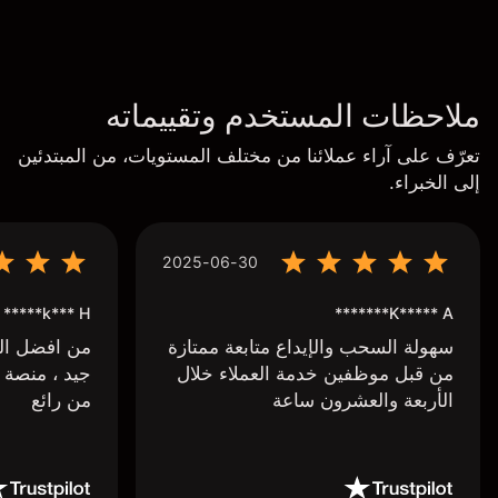
ملاحظات المستخدم وتقييماته
تعرّف على آراء عملائنا من مختلف المستويات، من المبتدئين
إلى الخبراء.
2025-06-30
k*** H*****
K***** A*******
سهولة السحب والإيداع متابعة ممتازة
من افضل البر
من قبل موظفين خدمة العملاء خلال
جيد ، منصة 
الأربعة والعشرون ساعة
من رائع