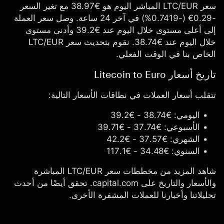
سعر LTC/EUR المباشر اليوم هو €38.97 مع تغير السعر
-0.29€ (-0.7419%) في آخر 24 ساعة. وصل سعر العملة
إلى أعلى مستوى خلال اليوم عند €39.2 وأدنى مستوى
خلال اليوم عند €38.74. نقوم بتحديث سعر LTC/EUR
الخاص بنا في الوقت الفعلي.
تاريخ أسعار Litecoin to Euro
تتقلب أسعار العملات في نطاقات الأسعار التالية:
اليومي: €38.74 - €39.2
الأسبوعي: €37.74 - €39.71
الشهري: €37.57 - €42.2
السنوي: €34.48 - €117.1
شاهد المزيد من مخططات سعر LTC/EUR المباشرة
والأسعار والتاريخ على capital.com. تحقق أيضًا من أحدث
تحليلاتنا وأخبارنا للعملات المشفرة الأخرى.