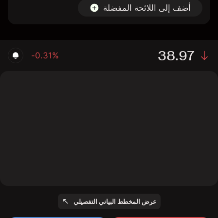
أضف إلى اللائحة المفضلة
38.97
-0.31%
The chart displays the LTC/EUR price data over the last
1 day, with a current rate of 38.97, a high of 39.25, and
a low of 38.75.
عرض المخطط البياني التفصيلي