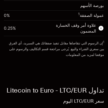
حجم الصفقة بالرافعة المالية ~
€20,000.00
بورصة الأسهم
0.013699
الأموال من الرافعة المالية ~ دولار
€19,000.00
رسوم التبييت
%
الرسوم من قيمة الصفقة الكاملة
1
عمولة الصفقة
0%
(€2.74)
انتقل إلى المنصة
حجم الصفقة بالرافعة المالية ~
€20,000.00
علاوة أمر وقف الخسارة
0.25
%
الأموال من الرافعة المالية ~ دولار
€19,000.00
المضمون
1
إن الرسوم التي نتقاضاها مقابل تنفيذ صفقاتك هي السبريد، أي الفرق
انتقل إلى المنصة
بين سعري الشراء والبيع. يُرجى مراجعة قسم
التكاليف والرسوم
على
موقعنا لمزيد من المعلومات
تداول Litecoin to Euro - LTC/EUR
سعر LTC/EUR اليوم