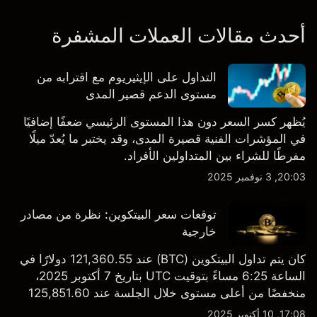
أحدث مقالات العملات المشفرة
التداول على الإيثيريوم مع اقترابه من
مستوى الدعم قصير المدى
يُظهر كسر السعر دون هذا المستوى الرئيسي ضعفًا إضافيًا
في المؤشرات الفنية قصيرة المدى، وقد يختبر ما يُعدّ ميلًا
مفرطًا للشراء بين المتداولين الأفراد.
20:03, 3 نوفمبر 2025
توقعات سعر البيتكوين: نظرة من مصادر
خارجية
كان يتم تداول البيتكوين (BTC) عند 121,360.55 دولارًا في
الساعة 6:25 مساءً بتوقيت UTC بتاريخ 7 أكتوبر 2025،
منخفضًا من أعلى مستوى خلال الجلسة عند 125,851.60
دولارًا، وأعلى بقليل من أدنى مستوى يومي عند
17:08, 10 أكتوبر 2025