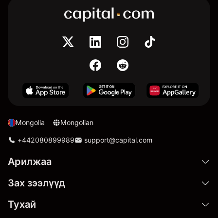
Mongolia
Mongolian
+442080899989
support@capital.com
Арилжаа
Зах зээлүүд
Тухай