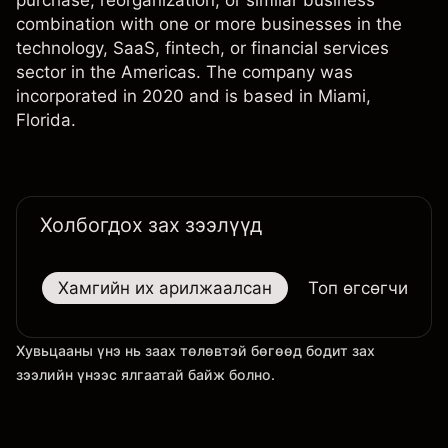
purchase, reorganization, or similar business
combination with one or more businesses in the
technology, SaaS, fintech, or financial services
sector in the Americas. The company was
incorporated in 2020 and is based in Miami,
Florida.
Холбогдох зах зээлүүд
Хамгийн их арилжаалсан
Топ өгсөгчид
Хувьцааны үнэ нь заах төлөвтэй бөгөөд бодит зах
зээлийн үнээс ялгаатай байж болно.